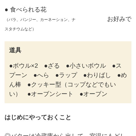
● 食べられる花
お好みで
（バラ、パンジー、カーネーション、ナ
スタチウムなど）
道具
●ボウル×2 ●ざる ●小さいボウル ●ス
プーン ●へら ●ラップ ●わりばし ●め
ん棒 ●クッキー型（コップなどでもい
い） ●オーブンシート ●オーブン
はじめにやっておくこと