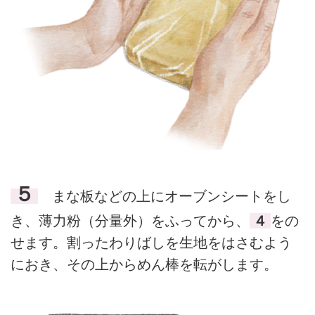
５
まな板などの上にオーブンシートをし
き、薄力粉（分量外）をふってから、
４
をの
せます。割ったわりばしを生地をはさむよう
におき、その上からめん棒を転がします。