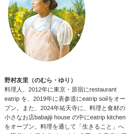
野村友里（のむら・ゆり）
料理人。2012年に東京・原宿にrestaurant
eatrip を、2019年に表参道にeatrip soilをオー
プン。また、2024年祐天寺に、料理と食材の
小さなお店babajiji house の中にeatrip kitchen
をオープン。料理を通して「生きること」へ