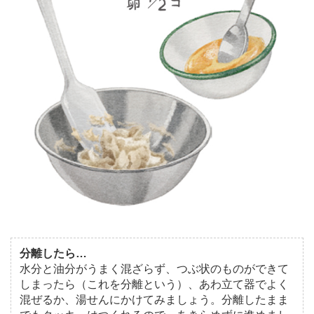
分離したら…
水分と油分がうまく混ざらず、つぶ状のものができて
しまったら（これを分離という）、あわ立て器でよく
混ぜるか、湯せんにかけてみましょう。分離したまま