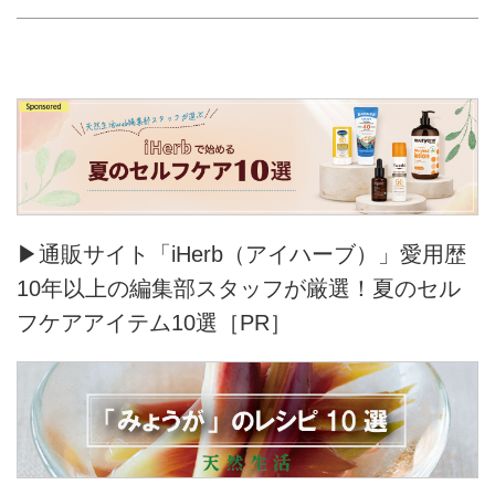
▶通販サイト「iHerb（アイハーブ）」愛用歴
10年以上の編集部スタッフが厳選！夏のセル
フケアアイテム10選［PR］