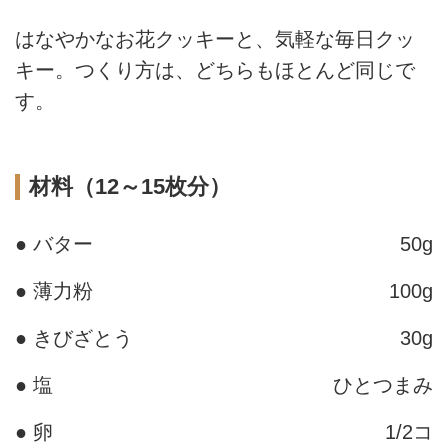
はなやかなお花クッキーと、気軽な毎日クッ
キー。つくり方は、どちらもほとんど同じで
す。
材料（12～15枚分）
● バター
50g
● 薄力粉
100g
● きびざとう
30g
● 塩
ひとつまみ
● 卵
1/2コ