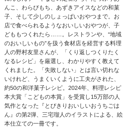
んこ、わらびもち、あずきアイスなどの和菓
子、そして少しのしょっぱいおやつまで。お
店で食べられるようなおいしいおやつが、子
どももつくれたら……。レストランや、“地域
のおいしいもの”を扱う食材店を経営する料理
人の野村友里さんが、「くり返しつくりたく
なるレシピ」を厳選し、わかりやすく教えて
くれました。「失敗しない」とは言い切れな
いけれど、うまくいくように工夫がされた、
約50の和洋菓子レシピ。2024年、料理レシピ
本大賞「こどもの本賞」を受賞し15万部の人
気作となった『とびきりおいしいおうちごは
ん』の第2弾、三宅瑠人のイラストによる、絵
本仕立ての一冊です。