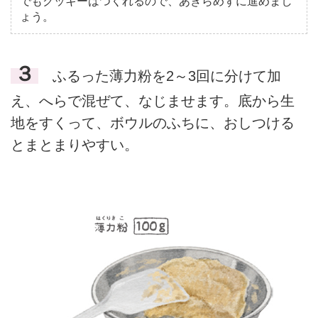
でもクッキーはつくれるので、あきらめずに進めまし
ょう。
３
ふるった薄力粉を2～3回に分けて加
え、へらで混ぜて、なじませます。底から生
地をすくって、ボウルのふちに、おしつける
とまとまりやすい。