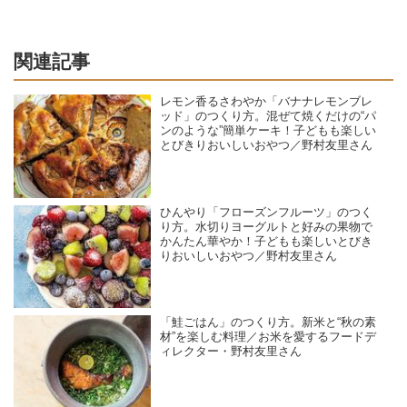
関連記事
レモン香るさわやか「バナナレモンブレ
ッド」のつくり方。混ぜて焼くだけの“パ
ンのような”簡単ケーキ！子どもも楽しい
とびきりおいしいおやつ／野村友里さん
ひんやり「フローズンフルーツ」のつく
り方。水切りヨーグルトと好みの果物で
かんたん華やか！子どもも楽しいとびき
りおいしいおやつ／野村友里さん
「鮭ごはん」のつくり方。新米と“秋の素
材”を楽しむ料理／お米を愛するフードデ
ィレクター・野村友里さん