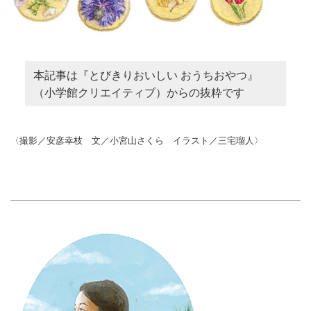
本記事は『とびきりおいしい おうちおやつ』
（小学館クリエイティブ）からの抜粋です
〈撮影／安彦幸枝 文／小宮山さくら イラスト／三宅瑠人〉