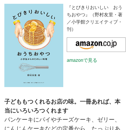
『とびきりおいしい おう
ちおやつ』（野村友里・著
／小学館クリエイティブ・
刊）
amazonで見る
子どももつくれるお店の味。一冊あれば、本
当にいろいろつくれます
パンケーキにパイやチーズケーキ、ゼリー、
にんじんケーキなどの定番から、たっぷりあ