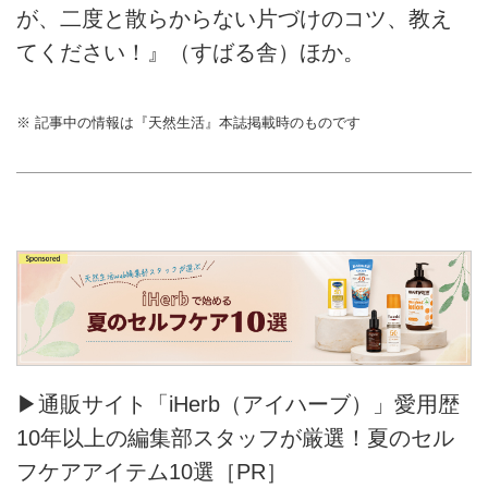
が、二度と散らからない片づけのコツ、教え
てください！』（すばる舎）ほか。
※ 記事中の情報は『天然生活』本誌掲載時のものです
▶通販サイト「iHerb（アイハーブ）」愛用歴
10年以上の編集部スタッフが厳選！夏のセル
フケアアイテム10選［PR］