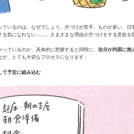
っているのは、なぜでしょう。片づけが苦手、ものが多い、日
する気になれない……。さまざまな理由が片づけをする意欲を
かっているのか、具体的に把握すると同時に、
自分が内面に抱
と
が、とても大切なプロセスになります」
して予定に組み込む