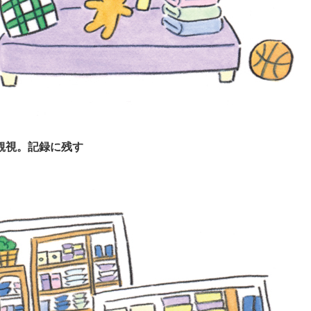
観視。記録に残す