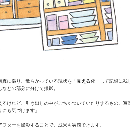
写真に撮り、散らかっている現状を
「見える化」
して記録に残
しなどの部分に分けて撮影。
えるけれど、引き出しの中がごちゃついていたりするもの。写
りにも気づけます」
アフターを撮影することで、成果も実感できます。