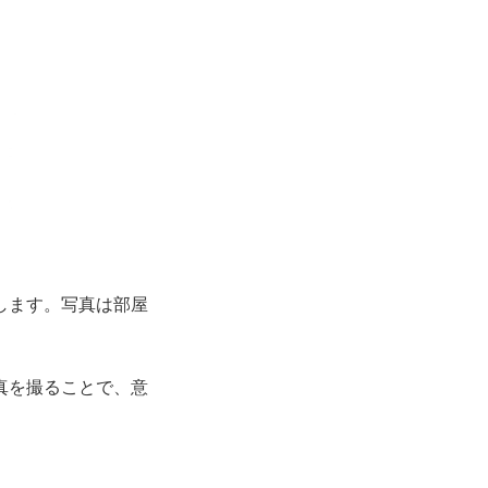
します。写真は部屋
真を撮ることで、意