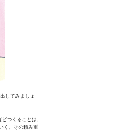
き出してみましょ
回ほどつくることは、
いく。その積み重