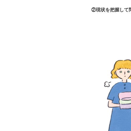
②現状を把握して