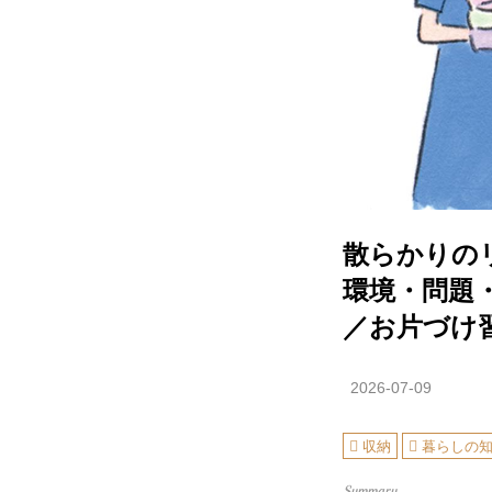
散らかりの
環境・問題
／お片づけ
2026-07-09
収納
暮らしの