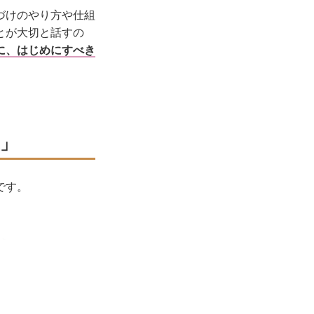
づけのやり方や仕組
とが大切と話すの
に、はじめにすべき
」
です。