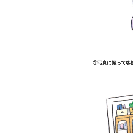
①写真に撮って客