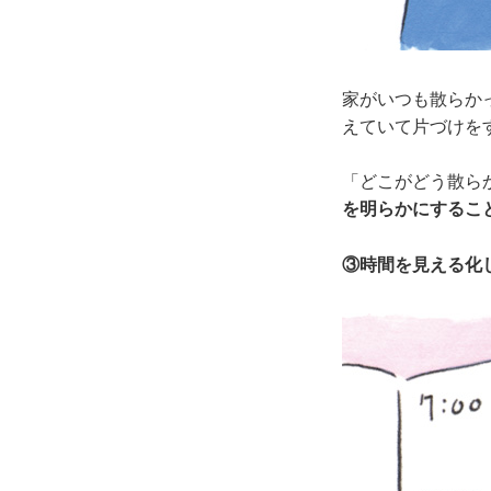
家がいつも散らか
えていて片づけを
「どこがどう散ら
を明らかにするこ
③時間を見える化