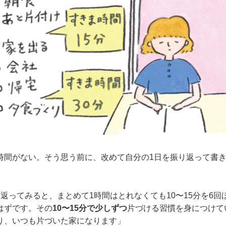
時間がない。そう思う前に、改めて自分の1日を振り返って書
返ってみると、まとめて1時間はとれなくても10〜15分を6
はずです。その
10〜15分で少しずつ
片づける習慣を身につけて
り、いつも片づいた家になります」