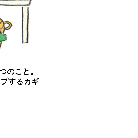
3つのこと。
ープするカギ