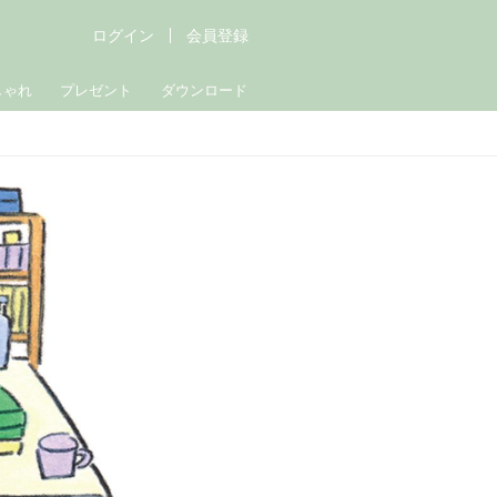
ログイン
会員登録
しゃれ
プレゼント
ダウンロード