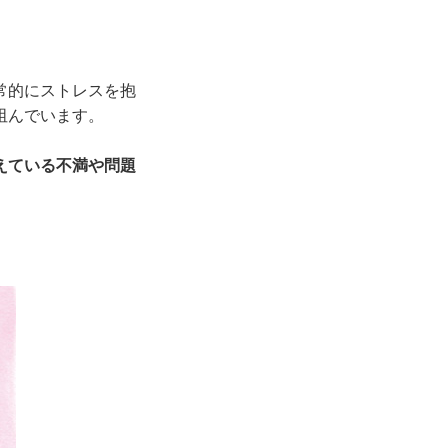
常的にストレスを抱
阻んでいます。
えている不満や問題