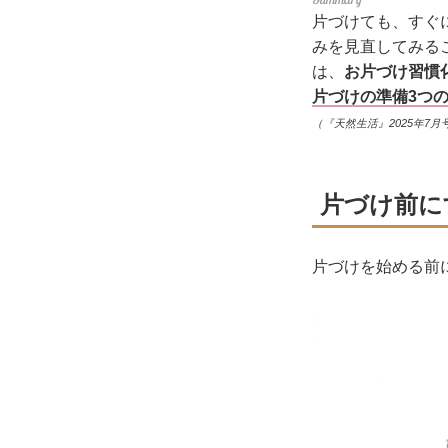
片づけても、すぐ
みを見直してみる
は、
お片づけ習慣
片づけの準備3つ
（『天然生活』2025年7月
片づけ前に
片づけを始める前