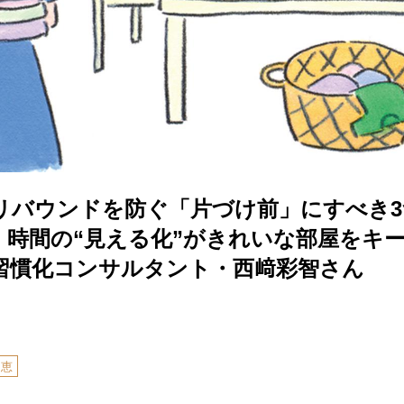
リバウンドを防ぐ「片づけ前」にすべき
・時間の“見える化”がきれいな部屋をキ
習慣化コンサルタント・西﨑彩智さん
知恵