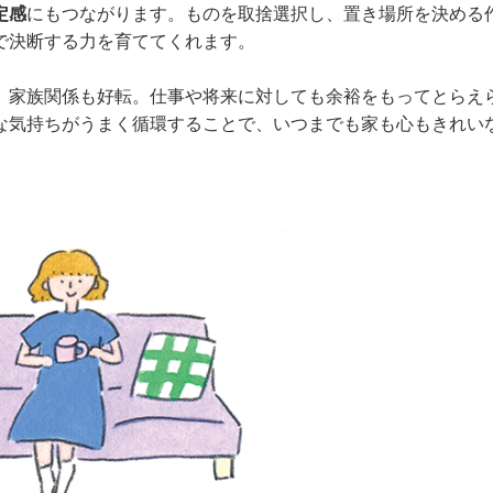
定感
にもつながります。ものを取捨選択し、置き場所を決める
で決断する力を育ててくれます。
、家族関係も好転。仕事や将来に対しても余裕をもってとらえ
な気持ちがうまく循環することで、いつまでも家も心もきれい