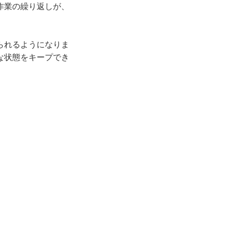
作業の繰り返しが、
られるようになりま
な状態をキープでき