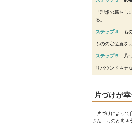
ステップ３
必
「理想の暮らし
る。
ステップ４
も
ものの定位置を
ステップ５
片
リバウンドさせ
片づけが幸
「片づけによって
さん。ものと向き