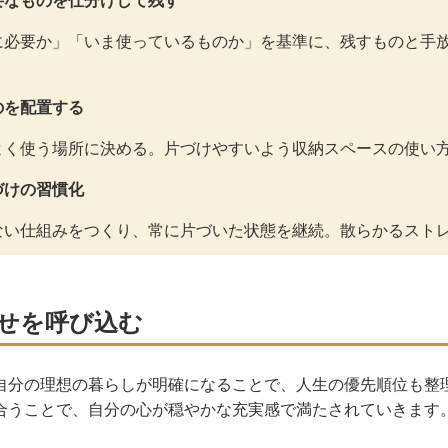
要なものを仕分けして残す
に必要か」「いま使っているものか」を基準に、残すものと手
のを配置する
よく使う場所に決める。片づけやすいよう収納スペースの使い
づけの習慣化
ない仕組みをつくり、常に片づいた状態を継続。散らかるスト
せを呼び込む
自分の理想の暮らしが明確になることで、人生の優先順位も整
合うことで、自分の心が穏やかな充実感で満たされていきます