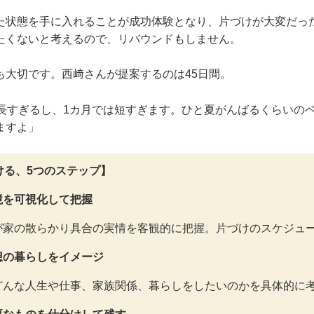
た状態を手に入れることが成功体験となり、片づけが大変だっ
たくないと考えるので、リバウンドもしません。
も大切です。西﨑さんが提案するのは45日間。
は長すぎるし、1カ月では短すぎます。ひと夏がんばるくらいの
ますよ」
ける、5つのステップ】
境を可視化して把握
が家の散らかり具合の実情を客観的に把握。片づけのスケジュ
想の暮らしをイメージ
どんな人生や仕事、家族関係、暮らしをしたいのかを具体的に