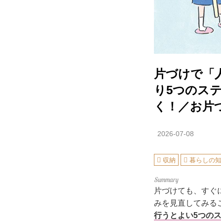
片づけで「
り5つのス
く！／お片
2026-07-08
収納
暮らしの
片づけても、すぐ
みを見直してみる
行うとよい5つの