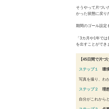
そうやって片づい
かった状態に戻り
期間のゴール設定
「3カ月や1年で
を出すことができ
【45日間で片づ
ステップ１
環
写真を撮り、わ
ステップ２
理
自分がこれから