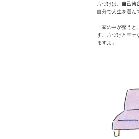
片づけは、
自己肯
自分で人生を選ん
「家の中が整うと
す。片づけと幸せ
ますよ」