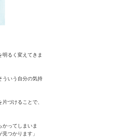
」
を明るく変えてきま
そういう自分の気持
を片づけることで、
らかってしまいま
が見つかります」