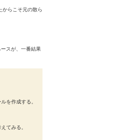
たからこそ元の散ら
ペースが、一番結果
ールを作成する。
考えてみる。