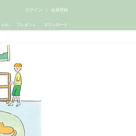
ログイン
会員登録
しゃれ
プレゼント
ダウンロード