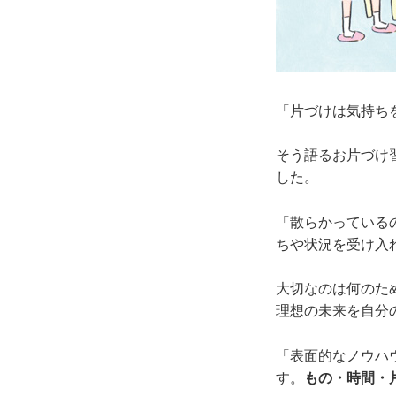
「片づけは気持ち
そう語るお片づけ
した。
「散らかっている
ちや状況を受け入
大切なのは何のた
理想の未来を自分
「表面的なノウハ
す。
もの・時間・