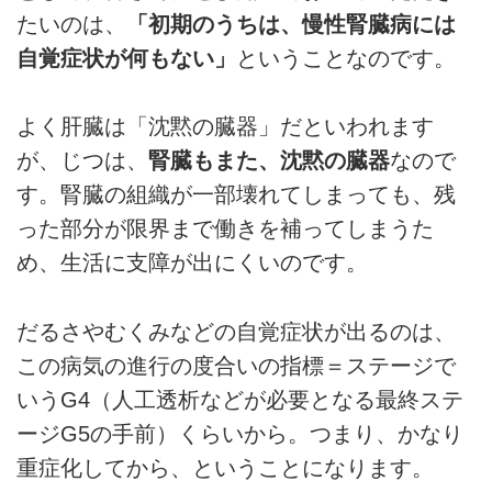
たいのは、
「初期のうちは、慢性腎臓病には
自覚症状が何もない」
ということなのです。
よく肝臓は「沈黙の臓器」だといわれます
が、じつは、
腎臓もまた、沈黙の臓器
なので
す。腎臓の組織が一部壊れてしまっても、残
った部分が限界まで働きを補ってしまうた
め、生活に支障が出にくいのです。
だるさやむくみなどの自覚症状が出るのは、
この病気の進行の度合いの指標＝ステージで
いうG4（人工透析などが必要となる最終ステ
ージG5の手前）くらいから。つまり、かなり
重症化してから、ということになります。