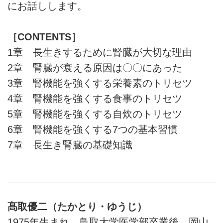
にお話しします。
［CONTENTS］
1章 長生きするために腎臓が大切な理由
2章 腎臓が衰える原因は〇〇にあった
3章 腎機能を強くする栄養素のトリセツ
4章 腎機能を強くする食事のトリセツ
5章 腎機能を強くする自炊のトリセツ
6章 腎機能を強くする7つの基本習慣
7章 長生き腎臓の基礎知識
髙取優二（たかとり・ゆうじ）
1975年生まれ。鳥取大学医学部卒業後、岡山