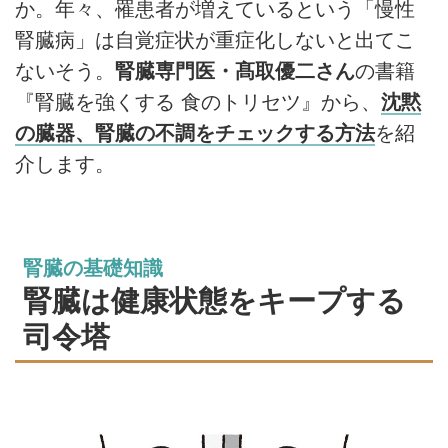
か。年々、罹患者が増えているという「慢性
腎臓病」は自覚症状が重症化しないと出てこ
ないそう。
腎臓専門医・髙取優二さん
の書籍
『腎臓を強くする 食のトリセツ』から、
沈黙
の臓器、腎臓の不調をチェックする方法
を紹
介します。
腎臓の基礎知識
腎臓は健康状態をキープする
司令塔