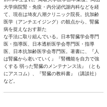
大学病院腎・免疫・内分泌代謝内科などを経
て、現在は埼友八潮クリニック院長。抗加齢
医学（アンチエイジング）の観点から、腎臓
病を捉えなおす新た
な手法に取り組んでいる。日本腎臓学会専門
医・指導医、日本透析医学会専門医・指導
医、日本抗加齢医学会専門医。著書に、『人
は腎臓から老いていく』『腎機能を自力で強
くする 弱った腎臓のメンテナンス法』（とも
にアスコム）、『腎臓の教科書』（講談社）
など。