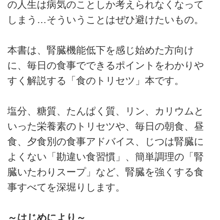
の人生は病気のことしか考えられなくなって
しまう…そういうことはぜひ避けたいもの。
本書は、腎臓機能低下を感じ始めた方向け
に、毎日の食事でできるポイントをわかりや
すく解説する「食のトリセツ」本です。
塩分、糖質、たんぱく質、リン、カリウムと
いった栄養素のトリセツや、毎日の朝食、昼
食、夕食別の食事アドバイス、じつは腎臓に
よくない「勘違い食習慣」、簡単調理の「腎
臓いたわりスープ」など、腎臓を強くする食
事すべてを深堀りします。
～はじめにより～