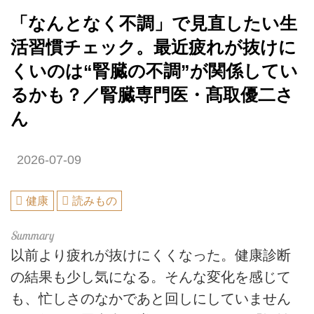
「なんとなく不調」で見直したい生
活習慣チェック。最近疲れが抜けに
くいのは“腎臓の不調”が関係してい
るかも？／腎臓専門医・髙取優二さ
ん
2026-07-09
健康
読みもの
以前より疲れが抜けにくくなった。健康診断
の結果も少し気になる。そんな変化を感じて
も、忙しさのなかであと回しにしていません