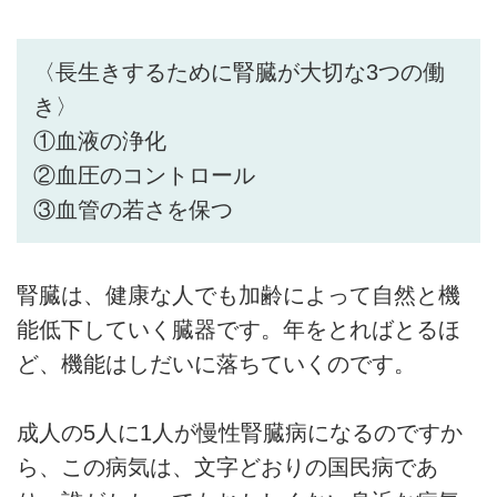
〈長生きするために腎臓が大切な3つの働
き〉
①血液の浄化
②血圧のコントロール
③血管の若さを保つ
腎臓は、健康な人でも加齢によって自然と機
能低下していく臓器です。年をとればとるほ
ど、機能はしだいに落ちていくのです。
成人の5人に1人が慢性腎臓病になるのですか
ら、この病気は、文字どおりの国民病であ