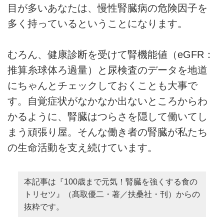
目が多いあなたは、慢性腎臓病の危険因子を
多く持っているということになります。
むろん、健康診断を受けて腎機能値（eGFR：
推算糸球体ろ過量）と尿検査のデータを地道
にちゃんとチェックしておくことも大事で
す。自覚症状がなかなか出ないところからわ
かるように、腎臓はつらさを隠して働いてし
まう頑張り屋。そんな働き者の腎臓が私たち
の生命活動を支え続けています。
本記事は『100歳まで元気！腎臓を強くする食の
トリセツ』（髙取優二・著／扶桑社・刊）からの
抜粋です。