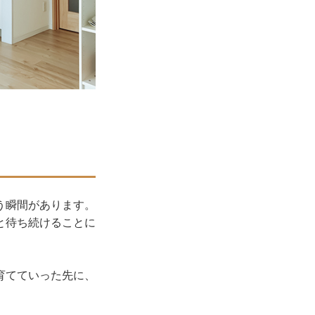
う瞬間があります。
と待ち続けることに
育てていった先に、