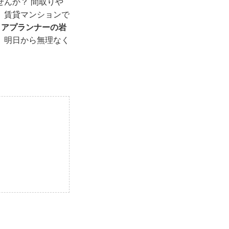
んか？ 間取りや
。賃貸マンションで
リアプランナーの岩
。明日から無理なく