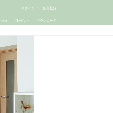
ログイン
会員登録
しゃれ
プレゼント
ダウンロード