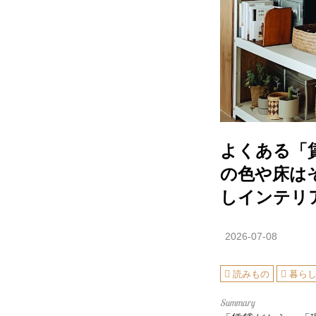
よくある「
の色や床は
しインテリ
2026-07-08
読みもの
暮ら