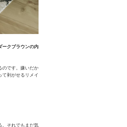
ダークブラウンの内
るのです。嫌いだか
って剥がせるリメイ
る。それでもまだ気