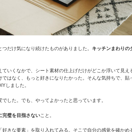
とつだけ気になり続けたものがありました。
キッチンまわりの
えていくなかで、シート素材の仕上げだけがどこか浮いて見え
けではなく、もっと好きになりたかった。そんな気持ちで、貼
IYしました。
変でした。でも、やってよかったと思っています。
に完璧を目指さない
こと。
「好きな要素」を取り入れてみる。そこで自分の感覚を確かめ