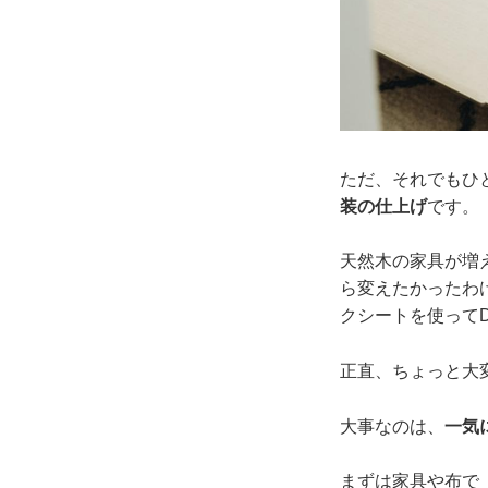
ただ、それでもひ
装の仕上げ
です。
天然木の家具が増
ら変えたかったわ
クシートを使ってD
正直、ちょっと大
大事なのは、
一気
まずは家具や布で