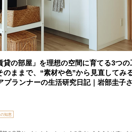
賃貸の部屋」を理想の空間に育てる3つの
そのままで、“素材や色”から見直してみ
アプランナーの生活研究日記｜岩部圭子
しの知恵