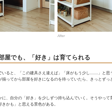
After
部屋でも、「好き」は育てられる
でいると、「この建具さえ違えば」「床がもう少し……」と思
が揃ってから部屋を好きになるのを待っていたら、きっとずっ
かに、自分の「好き」を少しずつ持ち込んでいく。そうやって
好きかも」と思える景色がある。