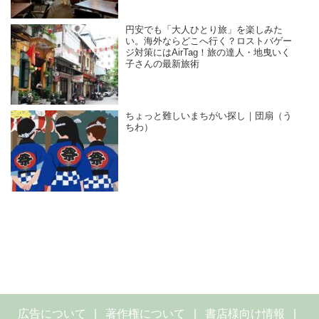
円安でも「大人ひとり旅」を楽しみた
い。海外ならどこへ行く？ロストバゲー
ジ対策にはAirTag！旅の達人・地曳いく
子さんの最新旅術
ちょっと難しいまちがい探し｜団扇（う
ちわ）
広告について
著作権について
書店様向け情報