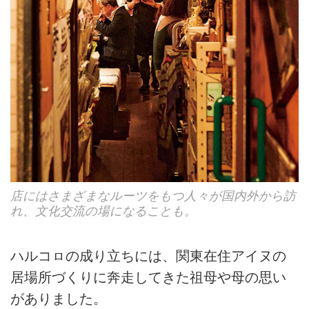
店にはさまざまなルーツをもつ人々が国内外から訪
れ、文化交流の場になることも。
ハルコㇿの成り立ちには、関東在住アイヌの
居場所づくりに奔走してきた祖母や母の思い
がありました。