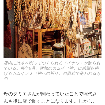
店内には木を削ってつくられる「イナウ」が飾られ
ている。毎年6月、建物のカムイ（神）に感謝を捧
げるカムイノミ（神への祈り）の儀式で使われるも
の
母のタミエさんが関わっていたことで照代さ
んも後に店で働くことになります。しかし、