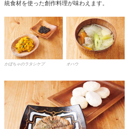
統食材を使った創作料理が味わえます。
かぼちゃのラタシケプ
オハウ