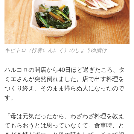
キピトロ（行者にんにく）のしょうゆ漬け
ハルコㇿの開店から40日ほど過ぎたころ、タ
ミエさんが突然倒れました。店で出す料理を
つくり終え、そのまま帰らぬ人になったので
す。
「母は元気だったから、わざわざ料理を教え
てもらおうとは思っていなくて。食事時、と