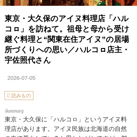
東京・大久保のアイヌ料理店「ハル
コㇿ」を訪ねて。祖母と母から受け
継ぐ料理と“関東在住アイヌ”の居場
所づくりへの思い／ハルコㇿ店主・
宇佐照代さん
2026-07-05
読みもの
東京・大久保に「ハルコㇿ」というアイヌ料
理店があります。アイヌ民族は北海道の自然