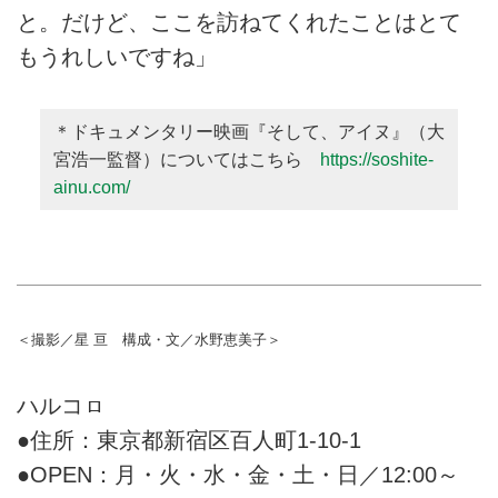
と。だけど、ここを訪ねてくれたことはとて
もうれしいですね」
＊ドキュメンタリー映画『そして、アイヌ』（大
宮浩一監督）についてはこちら
https://soshite-
ainu.com/
＜撮影／星 亘 構成・文／水野恵美子＞
ハルコㇿ
●住所：東京都新宿区百人町1-10-1
●OPEN：月・火・水・金・土・日／12:00～