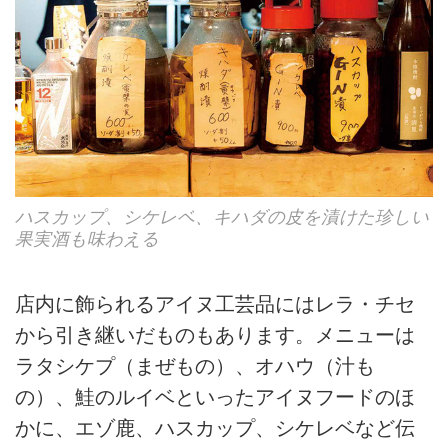
ハスカップ、シケレベ、キハダの皮を漬けた珍しい
果実酒も味わえる
店内に飾られるアイヌ工芸品にはレラ・チセ
から引き継いだものもあります。メニューは
ラタシケプ（まぜもの）、オハウ（汁も
の）、鮭のルイベといったアイヌフードのほ
かに、エゾ鹿、ハスカップ、シケレベなど伝