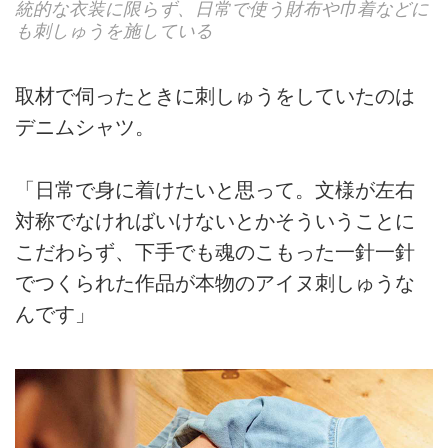
統的な衣装に限らず、日常で使う財布や巾着などに
も刺しゅうを施している
取材で伺ったときに刺しゅうをしていたのは
デニムシャツ。
「日常で身に着けたいと思って。文様が左右
対称でなければいけないとかそういうことに
こだわらず、下手でも魂のこもった一針一針
でつくられた作品が本物のアイヌ刺しゅうな
んです」