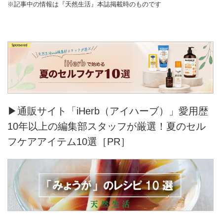
※記事中の情報は『天然生活』本誌掲載時のものです
▶通販サイト「iHerb（アイハーブ）」愛用歴
10年以上の編集部スタッフが厳選！夏のセル
フケアアイテム10選［PR］