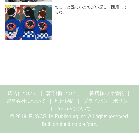
ちょっと難しいまちがい探し｜団扇（う
ちわ）
広告について
著作権について
書店様向け情報
運営会社について
利用規約
プライバシーポリシー
Cookieについて
© 2019- FUSOSHA Publishing Inc. All rights reserved.
Built on
the dino platform
.