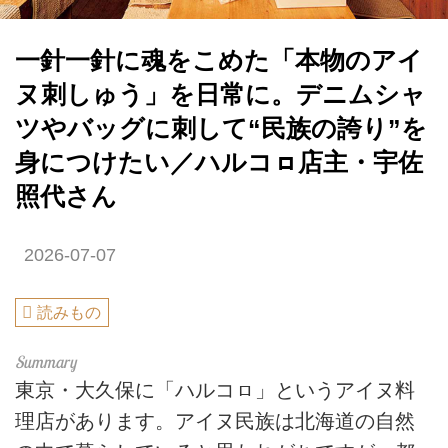
一針一針に魂をこめた「本物のアイ
ヌ刺しゅう」を日常に。デニムシャ
ツやバッグに刺して“民族の誇り”を
身につけたい／ハルコㇿ店主・宇佐
照代さん
2026-07-07
読みもの
東京・大久保に「ハルコㇿ」というアイヌ料
理店があります。アイヌ民族は北海道の自然