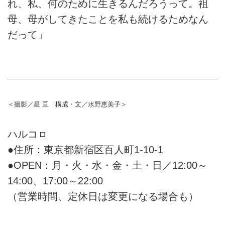
れ、私、何のために生きるんだろうって。祖
母、母がしてきたことを私も続けるためなん
だって」
＜撮影／星 亘 構成・文／水野恵美子＞
ハルコㇿ
●住所：東京都新宿区百人町1-10-1
●OPEN：月・火・水・金・土・日／12:00～
14:00、17:00～22:00
（営業時間、定休日は変更になる場合も）