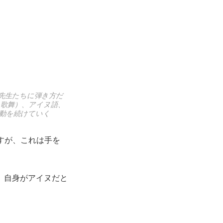
先生たちに弾き方だ
歌舞）、アイヌ語、
動を続けていく
ますが、これは手を
。
、自身がアイヌだと