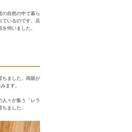
道の自然の中で暮ら
れているのです。店
話を伺いました。
育ちました。両親が
住みます。
の人々が集う「レラ
育ちました。