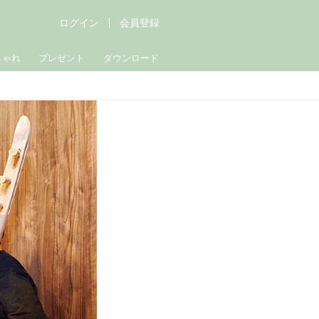
ログイン
会員登録
しゃれ
プレゼント
ダウンロード