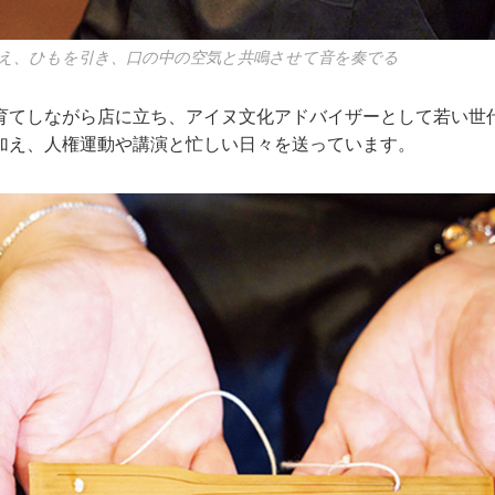
え、ひもを引き、口の中の空気と共鳴させて音を奏でる
育てしながら店に立ち、アイヌ文化アドバイザーとして若い世
加え、人権運動や講演と忙しい日々を送っています。