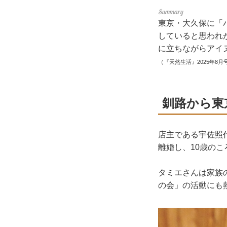
東京・大久保に「
していると思われ
に立ちながらアイ
（『天然生活』2025年8月
釧路から東
店主である宇佐照
離婚し、10歳の
タミエさんは家族
の会」の活動にも