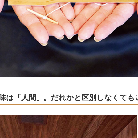
味は「人間」。だれかと区別しなくても