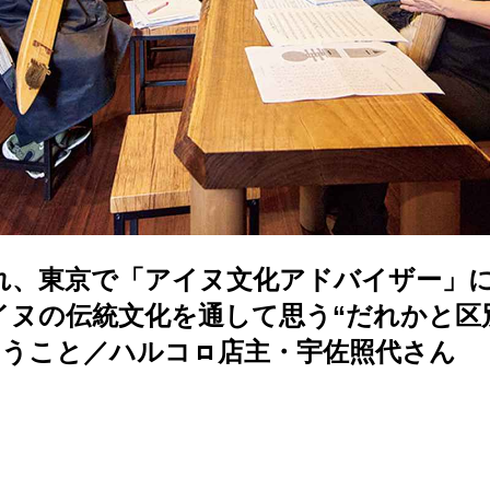
れ、東京で「アイヌ文化アドバイザー」
イヌの伝統文化を通して思う“だれかと区
いうこと／ハルコㇿ店主・宇佐照代さん