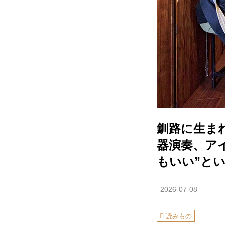
釧路に生ま
器演奏、ア
もいい”と
2026-07-08
読みもの