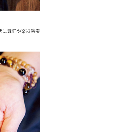
代に舞踊や楽器演奏