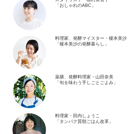
「おしゃれのABC」
料理家、発酵マイスター・榎本美沙
「榎本美沙の発酵暮らし」
薬膳、発酵料理家・山田奈美
「旬を味わう手しごとごよみ」
料理家・田内しょうこ
「タンパク質朝ごはん改革」