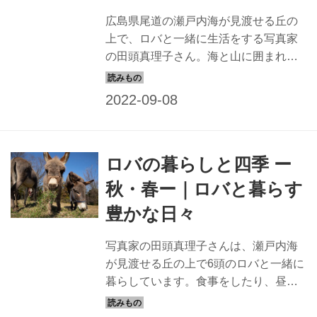
広島県尾道の瀬戸内海が見渡せる丘の
上で、ロバと一緒に生活をする写真家
の田頭真理子さん。海と山に囲まれ
た、雄大な自然の中でロバはどんな風
に暮らしているのでしょうか？ 田頭さ
んが、日常を切り取るように一枚一枚
ていねいに撮影した写真とともにご紹
介します。
ロバの暮らしと四季 ー
秋・春ー｜ロバと暮らす
豊かな日々
写真家の田頭真理子さんは、瀬戸内海
が見渡せる丘の上で6頭のロバと一緒に
暮らしています。食事をしたり、昼寝
をしたり、じゃれあったり。広島県尾
道の豊かな自然環境のなかで、のんび