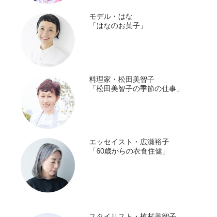
モデル・はな
「はなのお菓子」
料理家・松田美智子
「松田美智子の季節の仕事」
エッセイスト・広瀬裕子
「60歳からの衣食住健」
スタイリスト・植村美智子