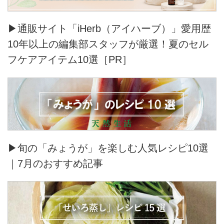
▶通販サイト「iHerb（アイハーブ）」愛用歴
10年以上の編集部スタッフが厳選！夏のセル
フケアアイテム10選［PR］
▶旬の「みょうが」を楽しむ人気レシピ10選
｜7月のおすすめ記事