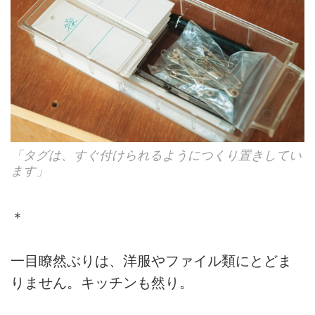
「タグは、すぐ付けられるようにつくり置きしてい
ます」
＊
一目瞭然ぶりは、洋服やファイル類にとどま
りません。キッチンも然り。