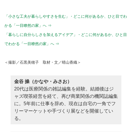
「小さな工夫が暮らしやすさを生む」・どこに何があるか、ひと目でわ
かる「一目瞭然の家」へ ⇒
「暮らしに自分らしさを加えるアイデア」・どこに何があるか、ひと目
でわかる「一目瞭然の家」へ ⇒
＜撮影／石黒美穂子 取材・文／晴山香織＞
金谷 操（かなや・みさお）
20代は医療関係の雑誌編集を経験。結婚後はジ
ャズ喫茶経営を経て、再び商業関係の機関誌編集
に。5年前に仕事を辞め、現在は自宅の一角でフ
リーマーケットや手づくり展などを開催してい
る。