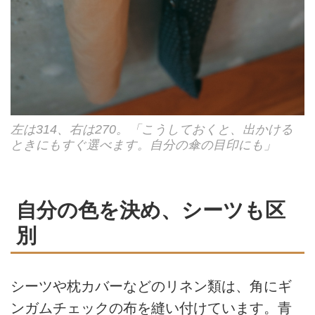
左は314、右は270。「こうしておくと、出かける
ときにもすぐ選べます。自分の傘の目印にも」
自分の色を決め、シーツも区
別
シーツや枕カバーなどのリネン類は、角にギ
ンガムチェックの布を縫い付けています。青