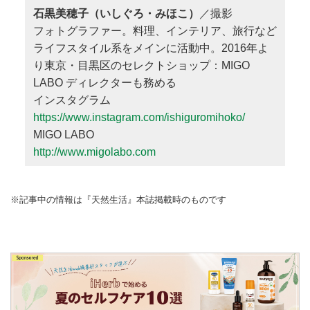
石黒美穂子（いしぐろ・みほこ）
／撮影
フォトグラファー。料理、インテリア、旅行など
ライフスタイル系をメインに活動中。2016年よ
り東京・目黒区のセレクトショップ：MIGO
LABO ディレクターも務める
インスタグラム
https://www.instagram.com/ishiguromihoko/
MIGO LABO
http://www.migolabo.com
※記事中の情報は『天然生活』本誌掲載時のものです