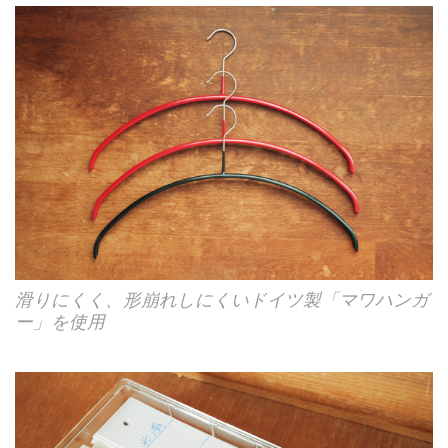
滑りにくく、形崩れしにくいドイツ製「マワハンガ
ー」を使用