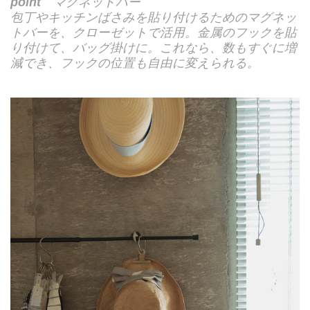
point
マグネットバー
包丁やキッチンばさみを貼り付けるためのマグネッ
トバーを、クローゼットで活用。金属のフックを貼
り付けて、バッグ掛けに。これなら、数もすぐに増
減でき、フックの位置も自由に変えられる。