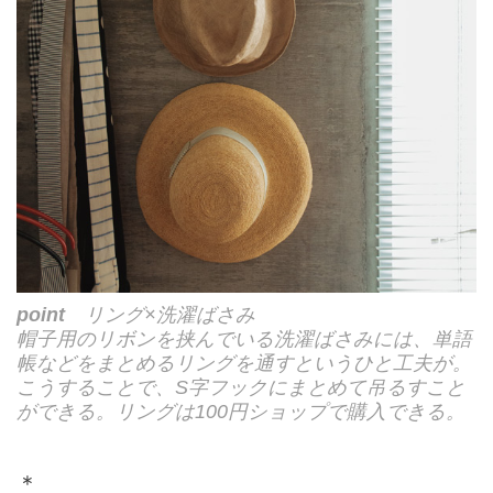
point
リング×洗濯ばさみ
帽子用のリボンを挟んでいる洗濯ばさみには、単語
帳などをまとめるリングを通すというひと工夫が。
こうすることで、S字フックにまとめて吊るすこと
ができる。リングは100円ショップで購入できる。
＊