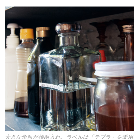
大きな角瓶が焼酎入れ。ラベルは「テプラ」を愛用