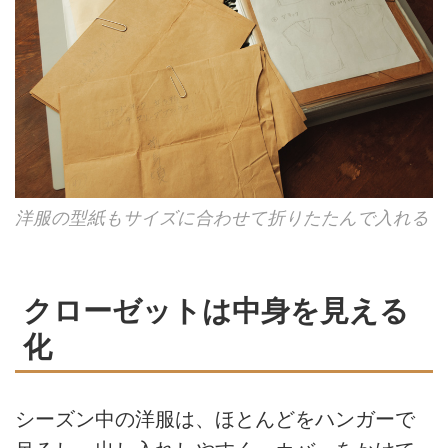
洋服の型紙もサイズに合わせて折りたたんで入れる
クローゼットは中身を見える
化
シーズン中の洋服は、ほとんどをハンガーで