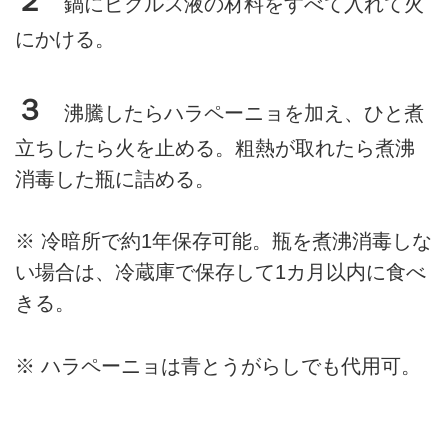
２
鍋にピクルス液の材料をすべて入れて火
にかける。
３
沸騰したらハラペーニョを加え、ひと煮
立ちしたら火を止める。粗熱が取れたら煮沸
消毒した瓶に詰める。
※ 冷暗所で約1年保存可能。瓶を煮沸消毒しな
い場合は、冷蔵庫で保存して1カ月以内に食べ
きる。
※ ハラペーニョは青とうがらしでも代用可。