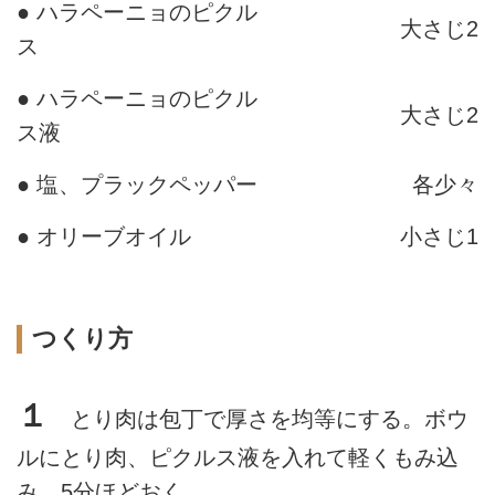
● ハラペーニョのピクル
大さじ2
ス
● ハラペーニョのピクル
大さじ2
ス液
● 塩、プラックペッパー
各少々
● オリーブオイル
小さじ1
つくり方
１
とり肉は包丁で厚さを均等にする。ボウ
ルにとり肉、ピクルス液を入れて軽くもみ込
み、5分ほどおく。