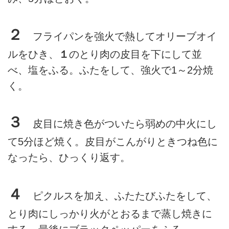
２
フライパンを強火で熱してオリーブオイ
ルをひき、
１
のとり肉の皮目を下にして並
べ、塩をふる。ふたをして、強火で1～2分焼
く。
３
皮目に焼き色がついたら弱めの中火にし
て5分ほど焼く。皮目がこんがりときつね色に
なったら、ひっくり返す。
４
ピクルスを加え、ふたたびふたをして、
とり肉にしっかり火がとおるまで蒸し焼きに