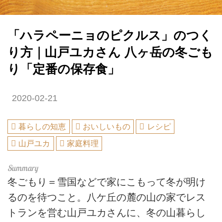
「ハラペーニョのピクルス」のつく
り方｜山戸ユカさん 八ヶ岳の冬ごも
り「定番の保存食」
2020-02-21
暮らしの知恵
おいしいもの
レシピ
山戸ユカ
家庭料理
冬ごもり＝雪国などで家にこもって冬が明け
るのを待つこと。八ケ丘の麓の山の家でレス
トランを営む山戸ユカさんに、冬の山暮らし