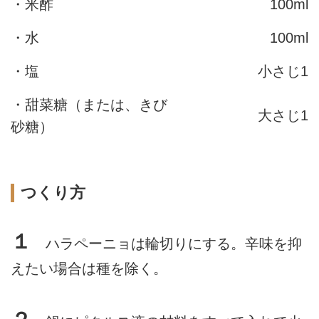
・米酢
100ml
・水
100ml
・塩
小さじ1
・甜菜糖（または、きび
大さじ1
砂糖）
つくり方
１
ハラペーニョは輪切りにする。辛味を抑
えたい場合は種を除く。