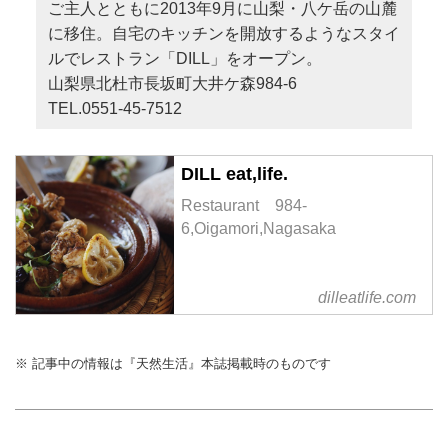
ご主人とともに2013年9月に山梨・八ケ岳の山麓
に移住。自宅のキッチンを開放するようなスタイ
ルでレストラン「DILL」をオープン。
山梨県北杜市長坂町大井ケ森984-6
TEL.0551-45-7512
DILL eat,life.
Restaurant 984-
6,Oigamori,Nagasaka
dilleatlife.com
※ 記事中の情報は『天然生活』本誌掲載時のものです