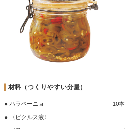
材料（つくりやすい分量）
● ハラペーニョ
10本
● 〈ピクルス液〉