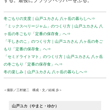
する。最後にブラックペッパーをふる。
冬ごもりの支度｜山戸ユカさん 八ヶ岳の暮らしへ⇒
「ミックスべリージャム」のつくり方｜山戸ユカさん 八
ヶ岳の冬ごもり「定番の保存食」へ⇒
「干しきのこ」のつくり方｜山戸ユカさん 八ヶ岳の冬ご
もり「定番の保存食」へ⇒
「セミドライトマト」のつくり方｜山戸ユカさん 八ヶ岳
の冬ごもり「定番の保存食」へ⇒
冬の楽しみ｜山戸ユカさん 八ヶ岳の暮らしへ⇒
＜撮影／三村健二 構成・文／結城 歩＞
山戸ユカ（やまと・ゆか）