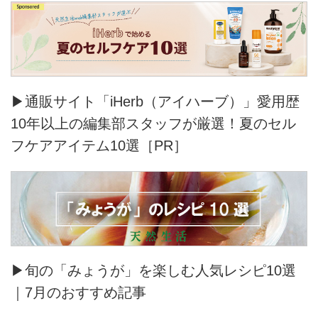
▶通販サイト「iHerb（アイハーブ）」愛用歴
10年以上の編集部スタッフが厳選！夏のセル
フケアアイテム10選［PR］
▶旬の「みょうが」を楽しむ人気レシピ10選
｜7月のおすすめ記事