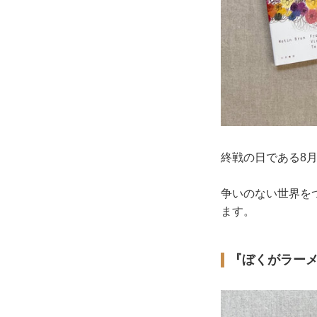
終戦の日である8
争いのない世界を
ます。
『ぼくがラー