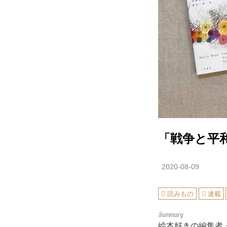
「戦争と平
2020-08-09
読みもの
連載
絵本好きの編集者