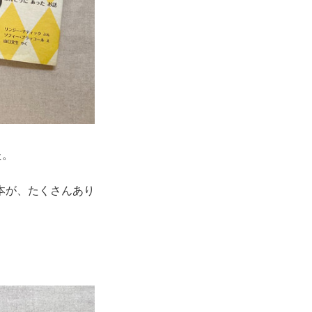
た。
本が、たくさんあり