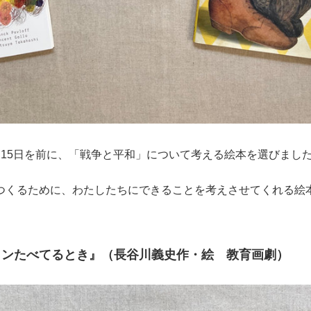
月15日を前に、「戦争と平和」について考える絵本を選びまし
つくるために、わたしたちにできることを考えさせてくれる絵
メンたべてるとき』（長谷川義史作・絵 教育画劇）