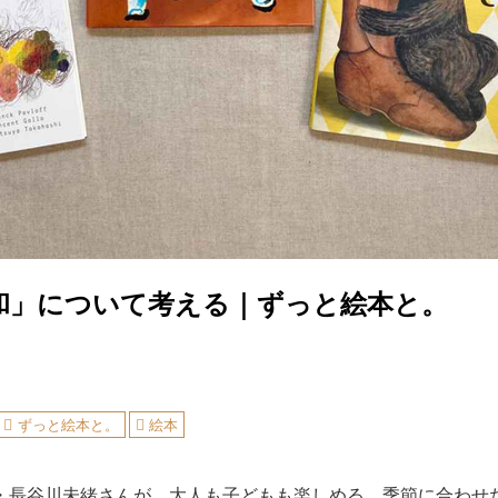
和」について考える｜ずっと絵本と。
ずっと絵本と。
絵本
・長谷川未緒さんが、大人も子どもも楽しめる、季節に合わせ