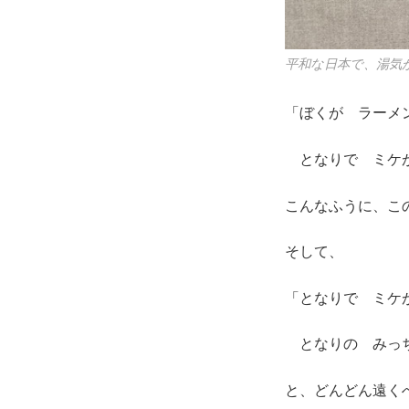
平和な日本で、湯気
「ぼくが ラーメ
となりで ミケが
こんなふうに、こ
そして、
「となりで ミケ
となりの みっち
と、どんどん遠く