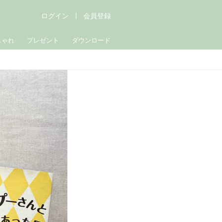
ログイン
会員登録
しゃれ
プレゼント
ダウンロード