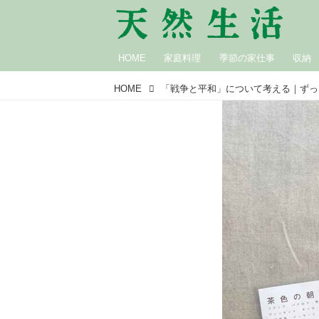
HOME
家庭料理
季節の家仕事
収納
HOME
「戦争と平和」について考える｜ずっ