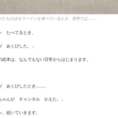
がたちのぼるラーメンを食べているとき、世界では……。
ン たべてるとき、
 あくびした。」
の絵本は、なんでもない日常からはじまります。
が あくびしたとき……。
ゃんが チャンネル かえた。」
へ、続いていきます。