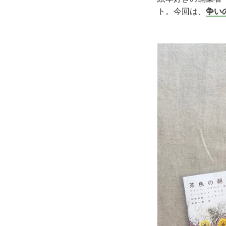
ト。今回は、
争い