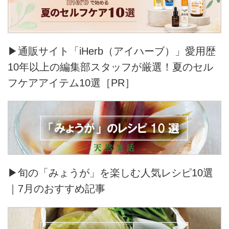
▶通販サイト「iHerb（アイハーブ）」愛用歴
10年以上の編集部スタッフが厳選！夏のセル
フケアアイテム10選［PR］
▶旬の「みょうが」を楽しむ人気レシピ10選
｜7月のおすすめ記事