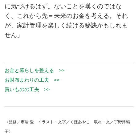
に気づけるはず。ないことを嘆くのではな
く、これから先＝未来のお金を考える。それ
が、家計管理を楽しく続ける秘訣かもしれま
せん」
お金と暮らしを整える >>
お財布まわりの工夫 >>
買いものの工夫 >>
〈監修／市居 愛 イラスト・文字／くぼあやこ 取材・文／宇野津暢
子〉