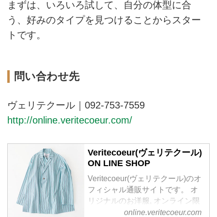
まずは、いろいろ試して、自分の体型に合
う、好みのタイプを見つけることからスター
トです。
問い合わせ先
ヴェリテクール｜092-753-7559
http://online.veritecoeur.com/
Veritecoeur(ヴェリテクール)
ON LINE SHOP
Veritecoeur(ヴェリテクール)のオ
フィシャル通販サイトです。 オ
リジナルのお洋服, オンライン限
定商品、ご予約販売、 メールマ
online.veritecoeur.com