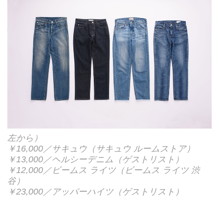
左から）
￥16,000／サキュウ（サキュウ ルームストア）
￥13,000／ヘルシーデニム（ゲストリスト）
￥12,000／ビームス ライツ（ビームス ライツ 渋
谷）
￥23,000／アッパーハイツ（ゲストリスト）