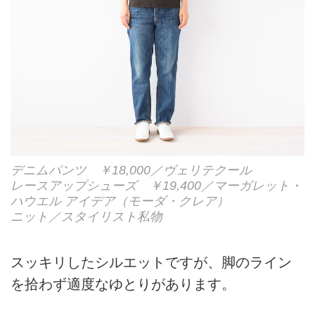
デニムパンツ ￥18,000／ヴェリテクール
レースアップシューズ ￥19,400／マーガレット・
ハウエル アイデア（モーダ・クレア）
ニット／スタイリスト私物
スッキリしたシルエットですが、脚のライン
を拾わず適度なゆとりがあります。