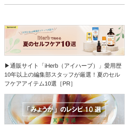
▶通販サイト「iHerb（アイハーブ）」愛用歴
10年以上の編集部スタッフが厳選！夏のセル
フケアアイテム10選［PR］