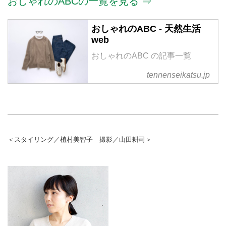
おしゃれのABCの一覧を見る ⇒
おしゃれのABC - 天然生活
web
おしゃれのABC の記事一覧
tennenseikatsu.jp
＜スタイリング／植村美智子 撮影／山田耕司＞