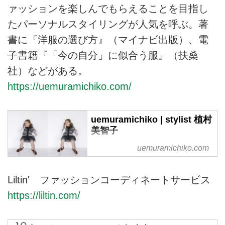
ァッションを楽しんでもらえることを目指し
たパーソナルスタイリングが人気を呼ぶ。著
書に『洋服の選び方』（マイナビ出版）、電
子書籍『「今の自分」に似合う服』（扶桑
社）などがある。
https://uemuramichiko.com/
uemuramichiko | stylist 植村
美智子
スタイリスト植村美智子のホーム
uemuramichiko.com
ページです。
Liltin' ファッションコーディネートサービス
https://liltin.com/