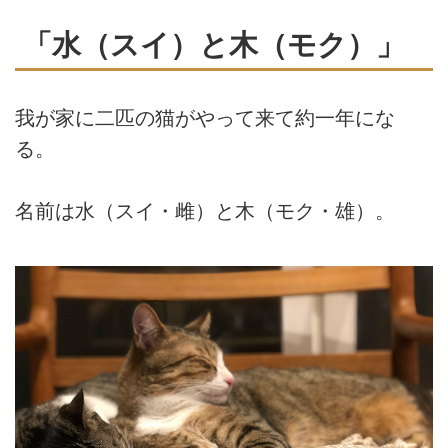
「水（スイ）と木（モク）」
我が家に二匹の猫がやって来て約一年にな
る。
名前は水（スイ・雌）と木（モク・雄）。