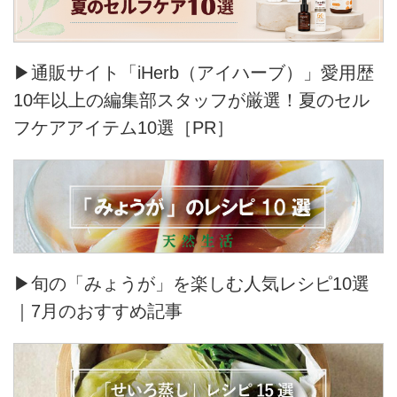
▶通販サイト「iHerb（アイハーブ）」愛用歴
10年以上の編集部スタッフが厳選！夏のセル
フケアアイテム10選［PR］
▶旬の「みょうが」を楽しむ人気レシピ10選
｜7月のおすすめ記事