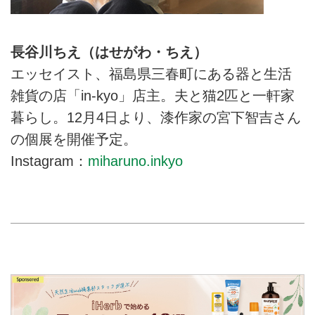
長谷川ちえ（はせがわ・ちえ）
エッセイスト、福島県三春町にある器と生活
雑貨の店「in-kyo」店主。夫と猫2匹と一軒家
暮らし。12月4日より、漆作家の宮下智吉さん
の個展を開催予定。
Instagram：
miharuno.inkyo