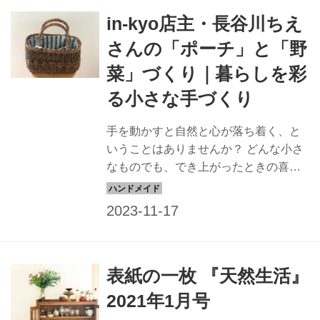
in-kyo店主・長谷川ちえ
さんの「ポーチ」と「野
菜」づくり｜暮らしを彩
る小さな手づくり
手を動かすと自然と心が落ち着く、と
いうことはありませんか？ どんな小さ
なものでも、でき上がったときの喜び
はひとしお。ささやかだけどうれし
い、in-kyo店主・長谷川ちえさんの手づ
くりをご紹介します。（『天然生活』
2020年11月号掲載）
表紙の一枚 『天然生活』
2021年1月号