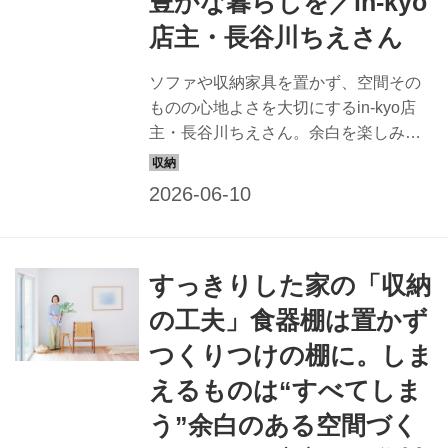
豊かな暮らしを／in-kyo
店主・長谷川ちえさん
ソファや収納家具を置かず、空間その
ものの心地よさを大切にするin-kyo店
主・長谷川ちえさん。余白を楽しみな
がら暮らす、住まいづくりの工夫を伺
いました。（『天然生活』2025年7月
号掲載）
すっきりした家の「収納
の工夫」食器棚は置かず
つくりつけの棚に。しま
えるものは“すべてしま
う”余白のある空間づく