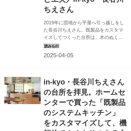
ちえさん
2019年に団地から平屋へ引っ越しをし
た長谷川ちえさん。既製品をカスタマ
イズしてつくった台所は、木のぬくも
りが感じられるあたたかな場所になり
ました。器と生活道具の店を営む長谷
川さんならではのセンスがキラリと光
る台所を見せていただきました。
（『天然生活』2019年11月号掲載）
in-kyo・長谷川ちえさん
の台所を拝見。ホームセ
ンターで買った「既製品
のシステムキッチン」
をカスタマイズして、機