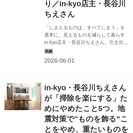
り／in-kyo店主・長谷川
ちえさん
「しまえるものは、すべてしまう」を
基本に、見えるものを減らして暮らす
in-kyo店主・長谷川ちえさん。引き出し
収納やパントリー活用など、余白を生
む片づけの工夫を教わりました。
（『天然生活』2025年7月号掲載）
in-kyo・長谷川ちえさん
が「掃除を楽にする」た
めにやめたこと5つ。地
震対策で‟ものを飾る”こ
とをやめ、重たいものを