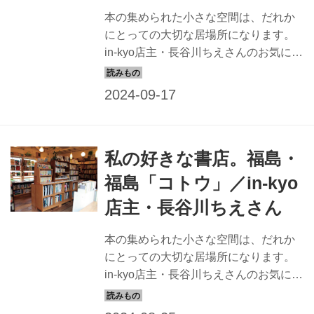
本の集められた小さな空間は、だれか
にとっての大切な居場所になります。
in-kyo店主・長谷川ちえさんのお気に入
りの図書館「石巻 まちの本棚」を取材
しました。（『天然生活』2023年9月
号掲載）
私の好きな書店。福島・
福島「コトウ」／in-kyo
店主・長谷川ちえさん
本の集められた小さな空間は、だれか
にとっての大切な居場所になります。
in-kyo店主・長谷川ちえさんのお気に入
りの書店「コトウ」を取材しました。
（『天然生活』2023年9月号掲載）