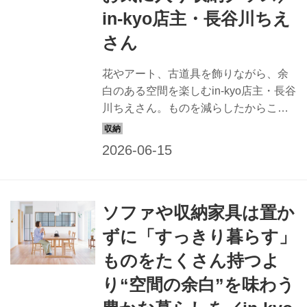
in-kyo店主・長谷川ちえ
さん
花やアート、古道具を飾りながら、余
白のある空間を楽しむin-kyo店主・長谷
川ちえさん。ものを減らしたからこそ
引き立つ、静かで豊かな暮らしを教わ
りました。（『天然生活』2025年7月
号掲載）
ソファや収納家具は置か
ずに「すっきり暮らす」
ものをたくさん持つよ
り“空間の余白”を味わう