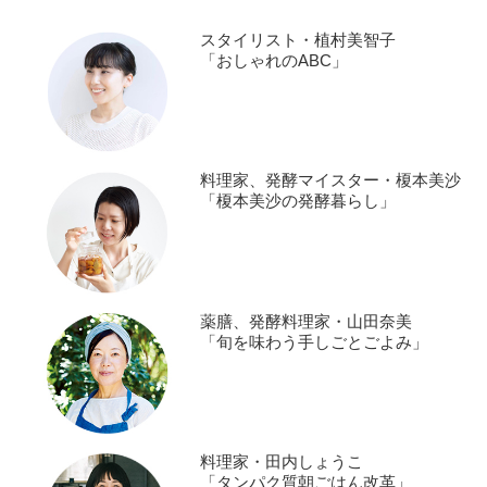
スタイリスト・植村美智子
「おしゃれのABC」
料理家、発酵マイスター・榎本美沙
「榎本美沙の発酵暮らし」
薬膳、発酵料理家・山田奈美
「旬を味わう手しごとごよみ」
料理家・田内しょうこ
「タンパク質朝ごはん改革」