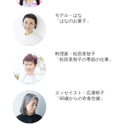
モデル・はな
「はなのお菓子」
料理家・松田美智子
「松田美智子の季節の仕事」
エッセイスト・広瀬裕子
「60歳からの衣食住健」