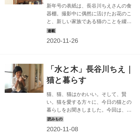
新年号の表紙は、長谷川ちえさんの食
器棚。撮影中に偶然に活けたお花のこ
と、新しい家族である猫のことを綴り
ます。
「水と木」長谷川ちえ｜
猫と暮らす
猫、猫、猫はかわいい。そして、賢
い。猫を愛する方々に、今日の猫との
暮らしをお聞きしました。今回は、長
谷川ちえさん。全ての猫好きの方のた
めにおくります。