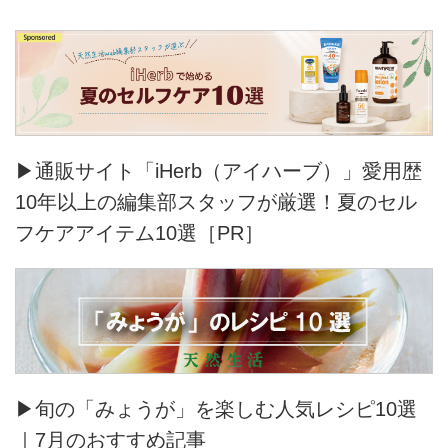
▶通販サイト「iHerb（アイハーブ）」愛用歴
10年以上の編集部スタッフが厳選！夏のセル
フケアアイテム10選［PR］
▶旬の「みょうが」を楽しむ人気レシピ10選
｜7月のおすすめ記事