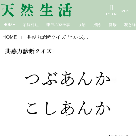
HOME
家庭料理
季節の家仕事
収納
掃除
健康
花と
HOME
共感力診断クイズ「つぶあんかこしあんか」はどんな意味？｜妄想国語辞典