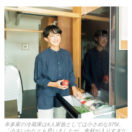
本多家の冷蔵庫は4人家族としては小さめな375ℓ。
「小さいかなとも思いましたが、食材が入りすぎな