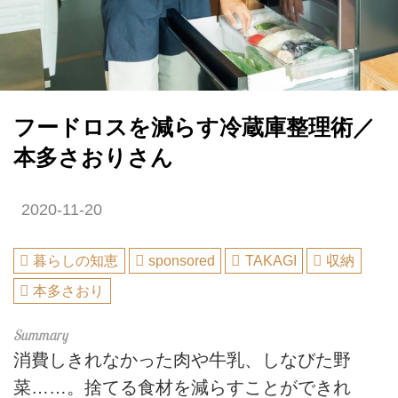
フードロスを減らす冷蔵庫整理術／
本多さおりさん
2020-11-20
暮らしの知恵
sponsored
TAKAGI
収納
本多さおり
消費しきれなかった肉や牛乳、しなびた野
菜……。捨てる食材を減らすことができれ