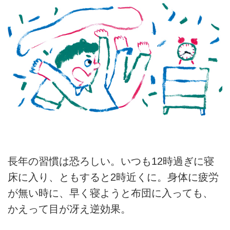
長年の習慣は恐ろしい。いつも12時過ぎに寝
床に入り、ともすると2時近くに。身体に疲労
が無い時に、早く寝ようと布団に入っても、
かえって目が冴え逆効果。