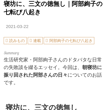
寝坊に、三文の徳無し｜阿部絢子の
七転び八起き
2021-03-22
読みもの
連載
阿部絢子の七転び八起き
生活研究家・阿部絢子さんのドタバタな日常
の失敗談を綴るエッセイ。今回は、
朝寝坊に
振り回された阿部さんの日々
についてのお話
です。
寝坊に、三文の徳無し