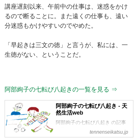
講座遅刻以来、午前中の仕事は、迷惑をかけ
るので断ることに。また遠くの仕事も、遠い
分迷惑もかけやすいのでやめた。
「早起きは三文の徳」と言うが、私には、一
生徳がない、ということだ。
阿部絢子の七転び八起きの一覧を見る ⇒
阿部絢子の七転び八起き - 天
然生活web
阿部絢子の七転び八起き の記事
一覧
tennenseikatsu.jp