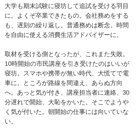
大学も期末試験に寝坊して追試を受ける羽目
に。よくぞ卒業できたもの。会社務めをする
も、遅刻の繰り返し。普通務めは断念。時間
を自由に使える消費生活アドバイザーに。
取材を受ける側となったが、これまた失敗。
10時開始の市民講座を引き受けたのはいいが
寝坊。スマホや携帯が無い時代、大慌てで電
車に。ところが路線を間違え、あらぬ方向
へ。あっと気が付き、講座担当者に連絡、30
分遅れで開始、大恥をかいた。そこでようや
く気が付いた。朝開始の仕事には向いていな
い。