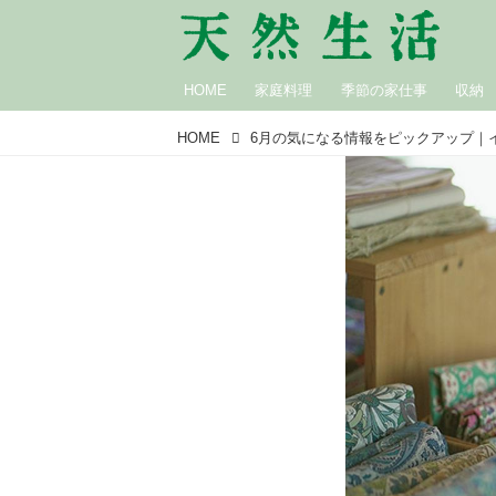
HOME
家庭料理
季節の家仕事
収納
HOME
6月の気になる情報をピックアップ｜