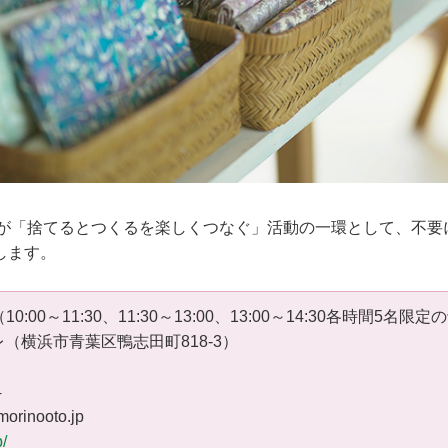
トが「捨てるとつくるを楽しくつなぐ」活動の一環として、不要
します。
（10:00～11:30、11:30～13:00、13:00～14:30各時間5名限
（横浜市青葉区鴨志田町818-3）
04
morinooto.jp
p/