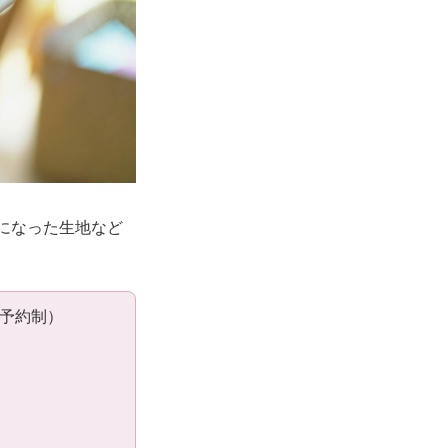
になった生地など
定の予約制）