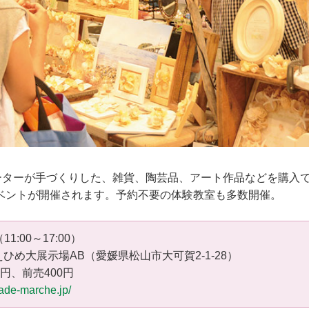
エーターが手づくりした、雑貨、陶芸品、アート作品などを購入
ベントが開催されます。予約不要の体験教室も多数開催。
11:00～17:00）
ひめ大展示場AB（愛媛県松山市大可賀2-1-28）
0円、前売400円
made-marche.jp/