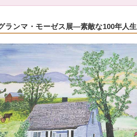
グランマ・モーゼス展―素敵な100年人