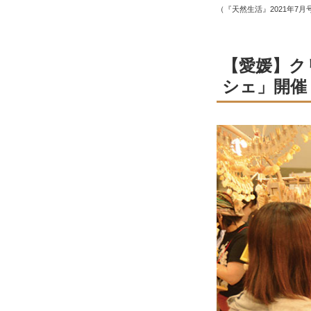
（『天然生活』2021年7月
【愛媛】ク
シェ」開催