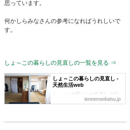
思っています。
何かしらみなさんの参考になればうれしいで
す。
しょ～この暮らしの見直しの一覧を見る ⇒
しょ～この暮らしの見直し -
天然生活web
しょ～この暮らしの見直し の記
tennenseikatsu.jp
事一覧