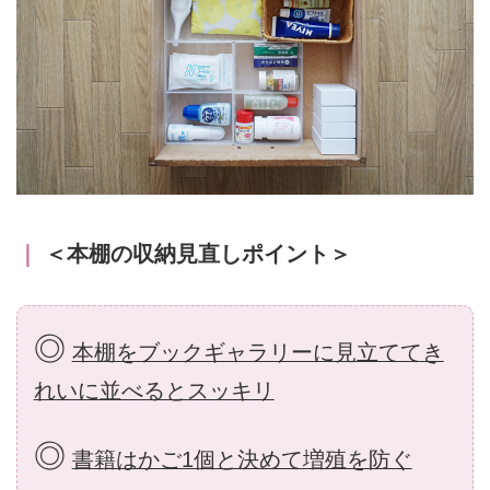
｜
＜本棚の収納見直しポイント＞
◎
本棚をブックギャラリーに見立ててき
れいに並べるとスッキリ
◎
書籍はかご1個と決めて増殖を防ぐ