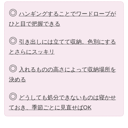
◎
ハンギングすることでワードローブが
ひと目で把握できる
◎
引き出しには立てて収納。色別にする
とさらにスッキリ
◎
入れるものの高さによって収納場所を
決める
◎
どうしても処分できないものは寝かせ
ておき、季節ごとに見直せばOK