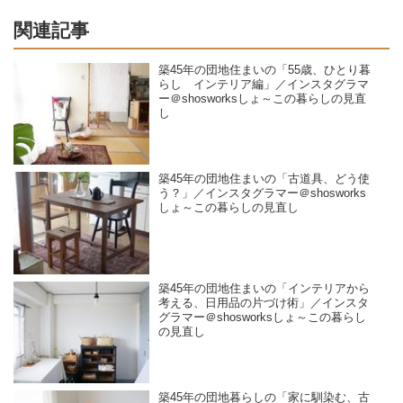
関連記事
築45年の団地住まいの「55歳、ひとり暮
らし インテリア編」／インスタグラマ
ー＠shosworksしょ～この暮らしの見直
し
築45年の団地住まいの「古道具、どう使
う？」／インスタグラマー＠shosworks
しょ～この暮らしの見直し
築45年の団地住まいの「インテリアから
考える、日用品の片づけ術」／インスタ
グラマー＠shosworksしょ～この暮らし
の見直し
築45年の団地暮らしの「家に馴染む、古