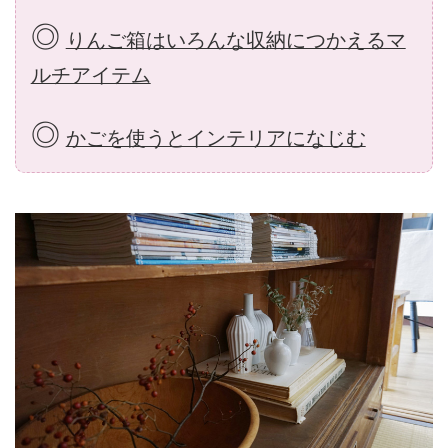
◎
りんご箱はいろんな収納につかえるマ
ルチアイテム
◎
かごを使うとインテリアになじむ