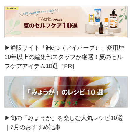
▶通販サイト「iHerb（アイハーブ）」愛用歴
10年以上の編集部スタッフが厳選！夏のセル
フケアアイテム10選［PR］
▶旬の「みょうが」を楽しむ人気レシピ10選
｜7月のおすすめ記事