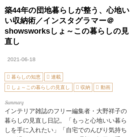
築44年の団地暮らしが整う、心地い
い収納術／インスタグラマー＠
showsworksしょ～この暮らしの見
直し
2021-06-18
暮らしの知恵
連載
しょ～この暮らしの見直し
収納
動画
インテリア雑誌のフリー編集者・大野祥子の
暮らしの見直し日記。「もっと心地いい暮ら
しを手に入れたい」「自宅でのんびり気持ち