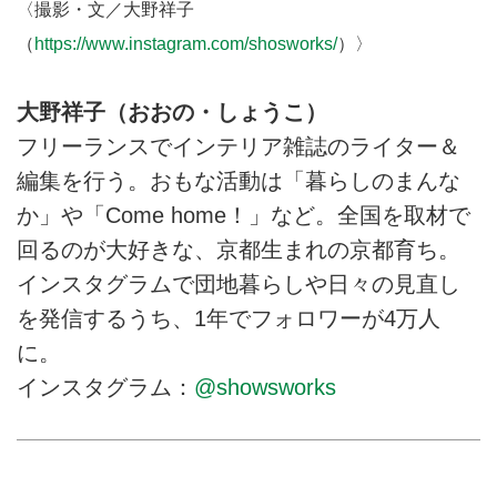
〈撮影・文／大野祥子
（
https://www.instagram.com/shosworks/
）
〉
大野祥子（おおの・しょうこ）
フリーランスでインテリア雑誌のライター＆
編集を行う。おもな活動は「暮らしのまんな
か」や「Come home！」など。全国を取材で
回るのが大好きな、京都生まれの京都育ち。
インスタグラムで団地暮らしや日々の見直し
を発信するうち、1年でフォロワーが4万人
に。
インスタグラム：
@showsworks