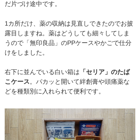
だ片づけ途中です。
1カ所だけ、薬の収納は見直しできたのでお披
露目しますね。薬はどうしても細々してしま
うので「無印良品」のPPケースやかごで仕分
けをしました。
右下に並んでいる白い箱は
「セリア」のたば
こケース
。パカッと開いて絆創膏や頭痛薬な
どを種類別に入れられて便利です。