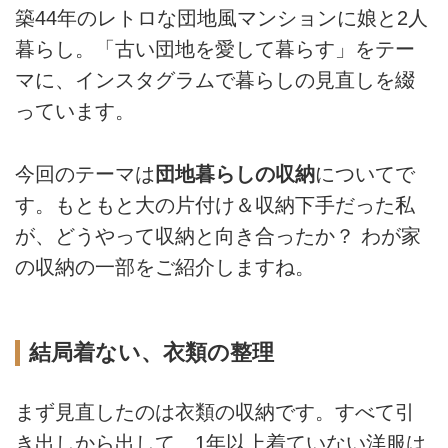
築44年のレトロな団地風マンションに娘と2人
暮らし。「古い団地を愛して暮らす」をテー
マに、インスタグラムで暮らしの見直しを綴
っています。
今回のテーマは
団地暮らしの収納
についてで
す。もともと大の片付け＆収納下手だった私
が、どうやって収納と向き合ったか？ わが家
の収納の一部をご紹介しますね。
結局着ない、衣類の整理
まず見直したのは衣類の収納です。すべて引
き出しから出して、1年以上着ていない洋服は