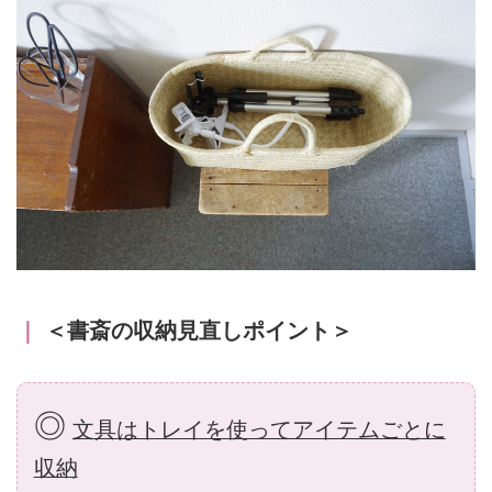
｜
＜書斎の収納見直しポイント＞
◎
文具はトレイを使ってアイテムごとに
収納