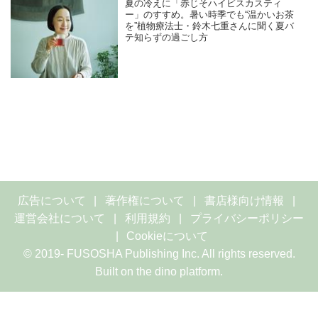
夏の冷えに「赤じそハイビスカスティ
ー」のすすめ。暑い時季でも“温かいお茶
を”植物療法士・鈴木七重さんに聞く夏バ
テ知らずの過ごし方
広告について
著作権について
書店様向け情報
運営会社について
利用規約
プライバシーポリシー
Cookieについて
© 2019- FUSOSHA Publishing Inc. All rights reserved.
Built on
the dino platform
.