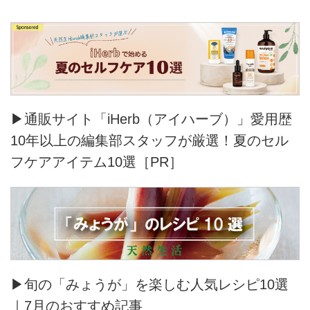
▶通販サイト「iHerb（アイハーブ）」愛用歴
10年以上の編集部スタッフが厳選！夏のセル
フケアアイテム10選［PR］
▶旬の「みょうが」を楽しむ人気レシピ10選
｜7月のおすすめ記事