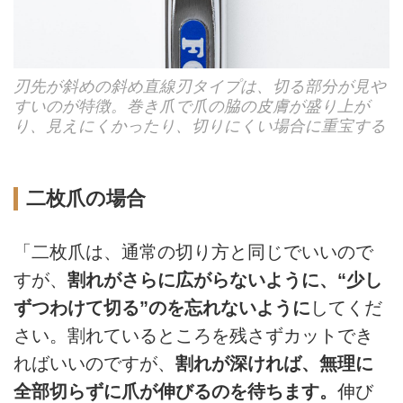
刃先が斜めの斜め直線刃タイプは、切る部分が見や
すいのが特徴。巻き爪で爪の脇の皮膚が盛り上が
り、見えにくかったり、切りにくい場合に重宝する
二枚爪の場合
「二枚爪は、通常の切り方と同じでいいので
すが、
割れがさらに広がらないように、“少し
ずつわけて切る”のを忘れないように
してくだ
さい。割れているところを残さずカットでき
ればいいのですが、
割れが深ければ、無理に
全部切らずに爪が伸びるのを待ちます。
伸び