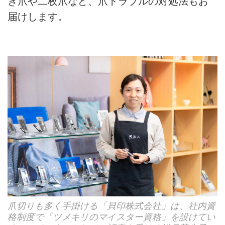
き爪や二枚爪など、爪トラブルの対処法もお
届けします。
爪切りも多く手掛ける「貝印株式会社」は、社内資
格制度で「ツメキリのマイスター資格」を設けてい