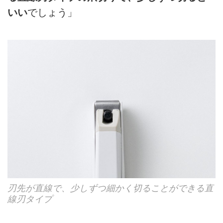
いい
でしょう」
刃先が直線で、少しずつ細かく切ることができる直
線刃タイプ