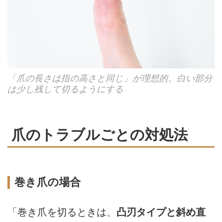
「爪の長さは指の高さと同じ」が理想的。白い部分
は少し残して切るようにする
爪のトラブルごとの対処法
巻き爪の場合
「巻き爪を切るときは、
凸刃タイプと斜め直