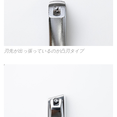
刃先が出っ張っているのが凸刃タイプ