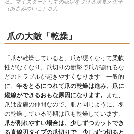
る。マイスターとしての認定を受ける浅見芽生子
（あさみめいこ）さん
爪の大敵「乾燥」
「爪が乾燥していると、爪が硬くなって柔軟
性がなくなり、爪切りの衝撃で爪が割れるな
どのトラブルが起きやすくなります。一般的
に、
年をとるにつれて爪の乾燥は進み、爪に
縦線ができるおもな原因になります。
また、
爪は皮膚の仲間なので、肌と同じように、冬
の乾燥している時期は爪も乾燥しています。
爪が割れやすい場合は、少しずつカットでき
る直線刃タイプの爪切りで、少しずつ切ると