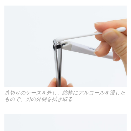
爪切りのケースを外し、綿棒にアルコールを浸した
もので、刃の外側を拭き取る