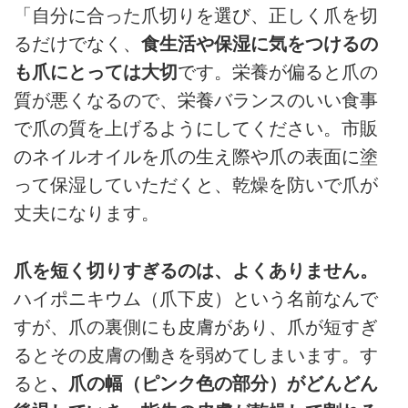
「自分に合った爪切りを選び、正しく爪を切
るだけでなく、
食生活や保湿に気をつけるの
も爪にとっては大切
です。栄養が偏ると爪の
質が悪くなるので、栄養バランスのいい食事
で爪の質を上げるようにしてください。市販
のネイルオイルを爪の生え際や爪の表面に塗
って保湿していただくと、乾燥を防いで爪が
丈夫になります。
爪を短く切りすぎるのは、よくありません。
ハイポニキウム（爪下皮）という名前なんで
すが、爪の裏側にも皮膚があり、爪が短すぎ
るとその皮膚の働きを弱めてしまいます。す
ると
、爪の幅（ピンク色の部分）がどんどん