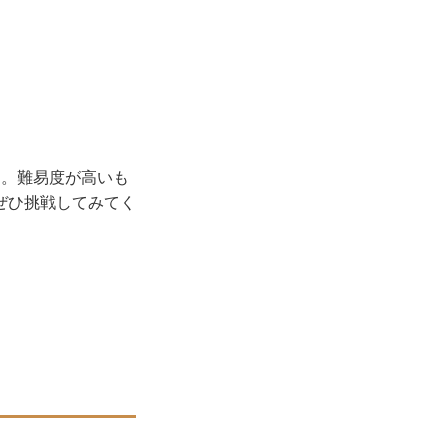
つ。難易度が高いも
ぜひ挑戦してみてく