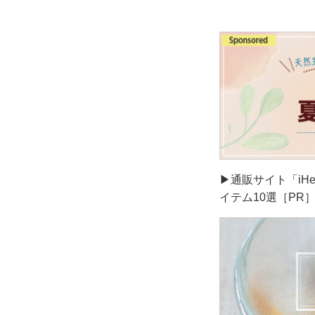
▶通販サイト「iH
イテム10選［PR