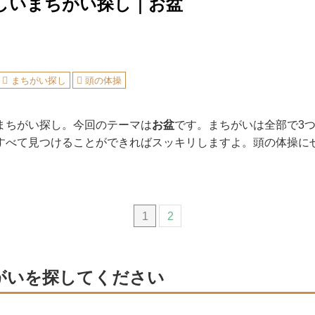
しいまちがい探し｜お盆
まちがい探し
頭の体操
まちがい探し。今回のテーマは
お盆
です。まちがいは全部で3
すべて見つけることができればスッキリしますよ。頭の体操に
1
2
がいを探してください