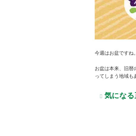
今週はお盆ですね
お盆は本来、旧暦の
ってしまう地域も
気になる正