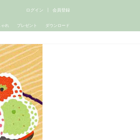
ログイン
会員登録
しゃれ
プレゼント
ダウンロード