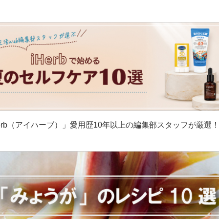
erb（アイハーブ）」愛用歴10年以上の編集部スタッフが厳選
］