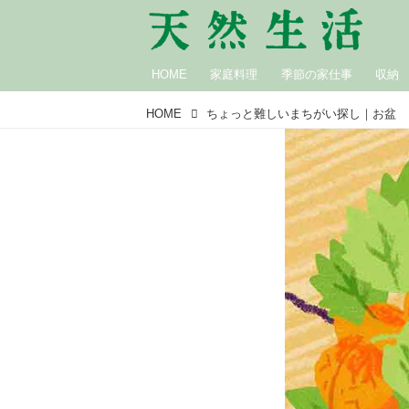
HOME
家庭料理
季節の家仕事
収納
HOME
ちょっと難しいまちがい探し｜お盆