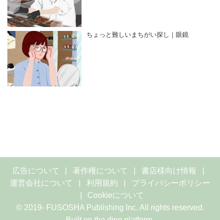
ちょっと難しいまちがい探し｜眼鏡
広告について
著作権について
書店様向け情報
運営会社について
利用規約
プライバシーポリシー
Cookieについて
© 2019- FUSOSHA Publishing Inc. All rights reserved.
Built on
the dino platform
.