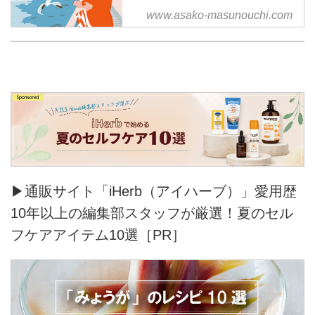
www.asako-masunouchi.com
▶通販サイト「iHerb（アイハーブ）」愛用歴
10年以上の編集部スタッフが厳選！夏のセル
フケアアイテム10選［PR］