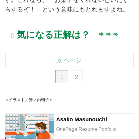
らするぞ！」という意味にもとれますよね。
気になる正解は？ ⇨ ⇨ ⇨
次ページ
1
2
＜イラスト／升ノ内朝子＞
Asako Masunouchi
OnePage Resume Portfolio