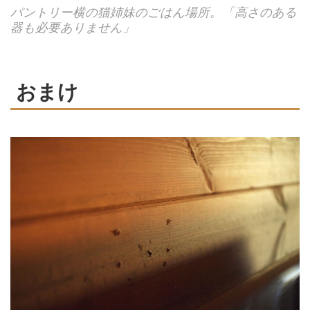
パントリー横の猫姉妹のごはん場所。「高さのある
器も必要ありません」
おまけ