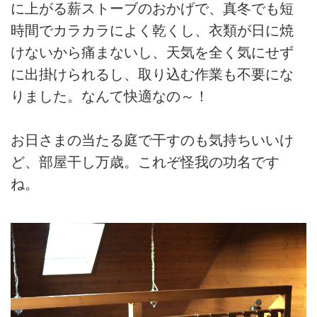
に上がる薪ストーブのおかげで、真冬でも短
時間でカラカラによく乾くし、衣類が日に焼
けないから痛まないし、天気を全く気にせず
に出掛けられるし、取り込む作業も不要にな
りました。なんて快適なの～！
お日さまの当たる庭で干すのも気持ちいいけ
ど、部屋干し万歳。これぞ怪我の功名です
ね。