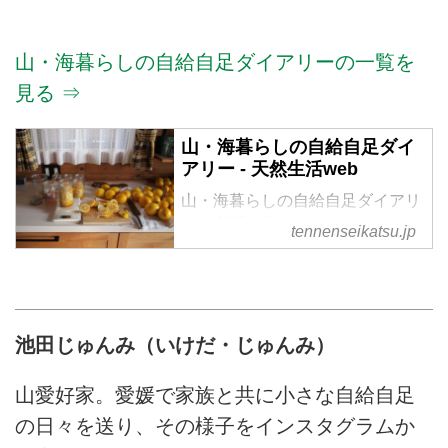
山・海暮らしの自給自足ダイアリーの一覧を
見る ⇒
山・海暮らしの自給自足ダイ
アリー - 天然生活web
山・海暮らしの自給自足ダイアリ
ー の記事一覧
tennenseikatsu.jp
池田じゅんみ（いけだ・じゅんみ）
山愛好家。愛媛で家族と共に小さな自給自足
の日々を送り、その様子をインスタグラムか