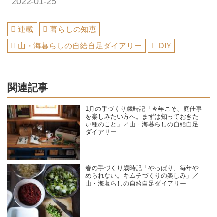
2022-01-25
連載
暮らしの知恵
山・海暮らしの自給自足ダイアリー
DIY
関連記事
1月の手づくり歳時記「今年こそ、庭仕事
を楽しみたい方へ。まずは知っておきた
い種のこと」／山・海暮らしの自給自足
ダイアリー
春の手づくり歳時記「やっぱり、毎年や
められない。キムチづくりの楽しみ」／
山・海暮らしの自給自足ダイアリー