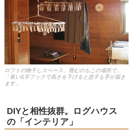
ロフトの物干しスペース。畳むのもこの場所で。
「長いS字フックで高さを下げると息子も手が届き
ます」
DIYと相性抜群。ログハウス
の「インテリア」