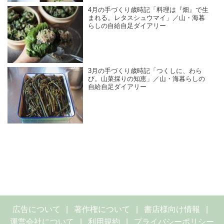
4月の手づくり歳時記「料理は『畑』で生
まれる。レタスシュウマイ」／山・海暮
らしの自給自足ダイアリー
3月の手づくり歳時記「つくしに、わら
び。山菜採りの知恵」／山・海暮らしの
自給自足ダイアリー
広告について
著作権について
書店様向け情報
運営会社について
利用規約
プライバシーポリシー