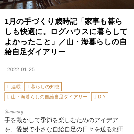
1月の手づくり歳時記「家事も暮ら
しも快適に。ログハウスに暮らして
よかったこと」／山・海暮らしの自
給自足ダイアリー
2022-01-25
連載
暮らしの知恵
山・海暮らしの自給自足ダイアリー
DIY
手を動かして季節を楽しむためのアイデア
を、愛媛で小さな自給自足の日々を送る池田