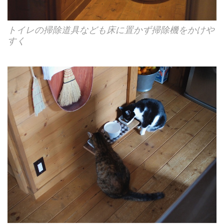
トイレの掃除道具なども床に置かず掃除機をかけや
すく