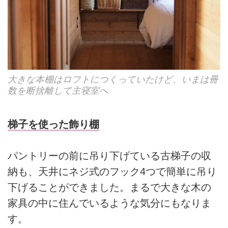
大きな本棚はロフトにつくっていたけど、いまは冊
数を断捨離して主寝室へ
梯子を使った飾り棚
パントリーの前に吊り下げている古梯子の収
納も、天井にネジ式のフック4つで簡単に吊り
下げることができました。まるで大きな木の
家具の中に住んでいるような気分にもなりま
す。