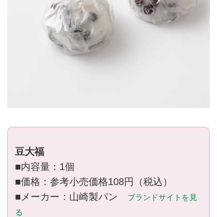
豆大福
■内容量：1個
■価格：参考小売価格108円（税込）
■メーカー：山崎製パン
ブランドサイトを見
る