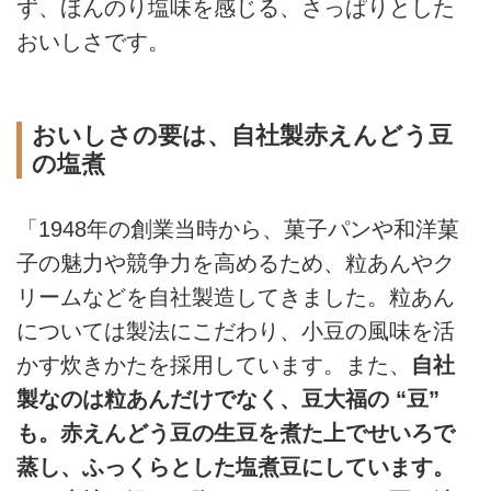
ず、ほんのり塩味を感じる、さっぱりとした
おいしさです。
おいしさの要は、自社製赤えんどう豆
の塩煮
「1948年の創業当時から、菓子パンや和洋菓
子の魅力や競争力を高めるため、粒あんやク
リームなどを自社製造してきました。粒あん
については製法にこだわり、小豆の風味を活
かす炊きかたを採用しています。また、
自社
製なのは粒あんだけでなく、豆大福の “豆”
も。赤えんどう豆の生豆を煮た上でせいろで
蒸し、ふっくらとした塩煮豆にしています。