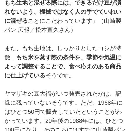
もち生地と混ぜる際には、できるだけ豆が潰
れないよう、機械ではなく人の手でていねい
に混ぜる
ことにこだわっています」（山崎製
パン 広報／松本直久さん）
また、もち生地は、しっかりとしたコシが特
徴。
もち米を蒸す際の条件を、季節や気温に
よって調整することで、食べ応えのある商品
に仕上げている
そうです。
ヤマザキの豆大福がいつ発売されたかは、記
録に残っていないそうです。ただ、1968年に
はひとつ50円で販売していたということがわ
かっています。20年後の1988年には、ひとつ
100円になり、そのころにはすでに山崎製パン