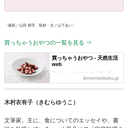
〈撮影／山田 耕司 取材・文／山下あい〉
買っちゃうおやつの一覧を見る ⇒
買っちゃうおやつ - 天然生活
web
買っちゃうおやつ の記事一覧
tennenseikatsu.jp
木村衣有子（きむらゆうこ）
文筆家。主に、食についてのエッセイや、書