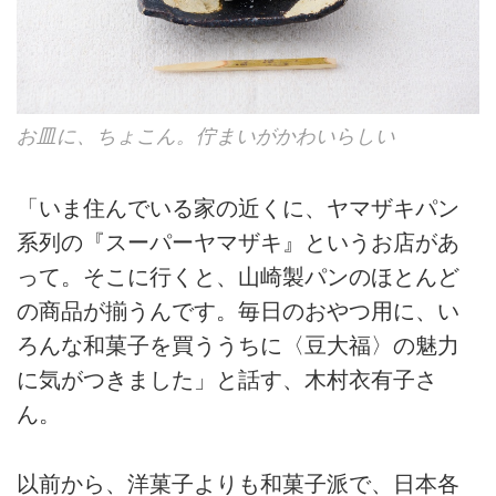
お皿に、ちょこん。佇まいがかわいらしい
「いま住んでいる家の近くに、ヤマザキパン
系列の『スーパーヤマザキ』というお店があ
って。そこに行くと、山崎製パンのほとんど
の商品が揃うんです。毎日のおやつ用に、い
ろんな和菓子を買ううちに〈豆大福〉の魅力
に気がつきました」と話す、木村衣有子さ
ん。
以前から、洋菓子よりも和菓子派で、日本各