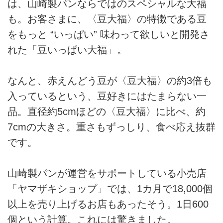
は、山崎製パンならではのスペシャルな大福
も。お客さまに、〈豆大福〉の特徴である豆
をもっと “いっぱい” 味わって欲しいと開発さ
れた「豆いっぱい大福」。
なんと、赤えんどう豆が〈豆大福〉の約3倍も
入っているという、豆好きにはたまらない一
品。直径約5cmほどの〈豆大福〉に比べ、約
7cmの大きさ。重さもずっしり、食べ応え抜群
です。
山崎製パンが運営をサポートしている小売店
「ヤマザキショップ」では、1カ月で18,000個
以上を売り上げるお店もあったそう。1日600
個という計算。これには驚きました。