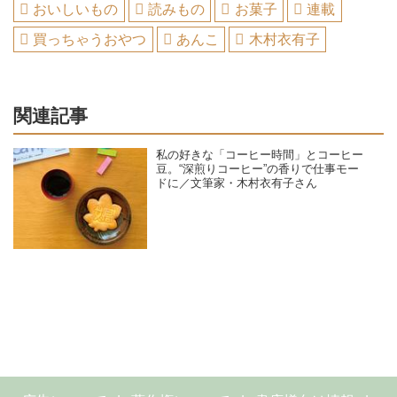
おいしいもの
読みもの
お菓子
連載
買っちゃうおやつ
あんこ
木村衣有子
関連記事
私の好きな「コーヒー時間」とコーヒー
豆。“深煎りコーヒー”の香りで仕事モー
ドに／文筆家・木村衣有子さん