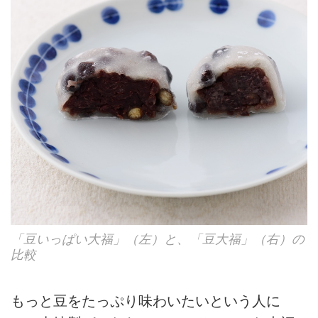
「豆いっぱい大福」（左）と、「豆大福」（右）の
比較
もっと豆をたっぷり味わいたいという人に