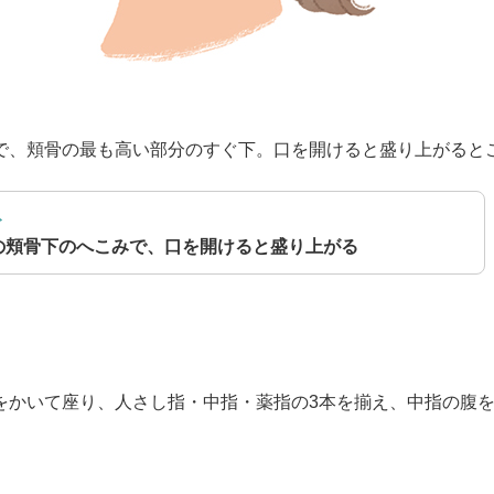
で、頬骨の最も高い部分のすぐ下。口を開けると盛り上がると
ト
の頬骨下のへこみで、口を開けると盛り上がる
かいて座り、人さし指・中指・薬指の3本を揃え、中指の腹を