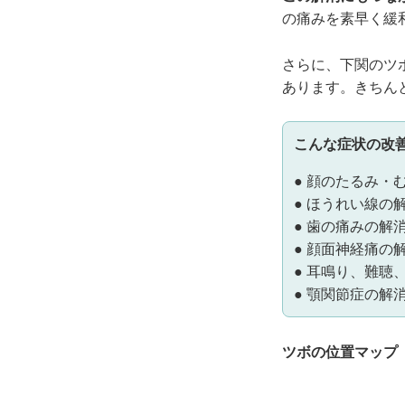
の痛みを素早く緩
さらに、下関のツ
あります。きちん
こんな症状の改
● 顔のたるみ・
● ほうれい線の
● 歯の痛みの解
● 顔面神経痛の
● 耳鳴り、難聴
● 顎関節症の解
ツボの位置マップ