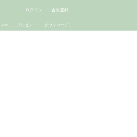
ログイン
会員登録
しゃれ
プレゼント
ダウンロード