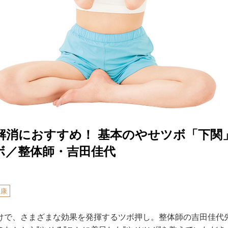
解消におすすめ！ 基本のやせツボ「下関
ボ／整体師・吉田佳代
健康
けで、さまざまな効果を発揮するツボ押し。整体師の吉田佳代先