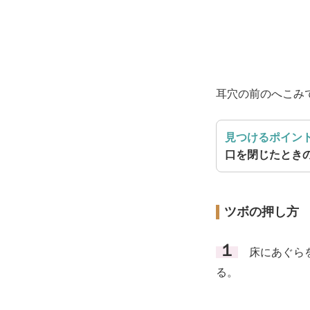
耳穴の前のへこみ
見つけるポイン
口を閉じたとき
ツボの押し方
１
床にあぐらを
る。