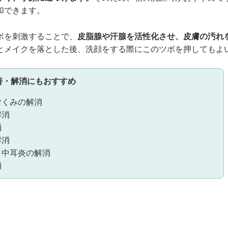
和できます。
ボを刺激することで、
皮脂腺や汗腺を活性化させ、皮膚の汚れ
とメイクを落とした後、洗顔をする際にこのツボを押してもよ
善・解消にもおすすめ
むくみの解消
解消
消
解消
、中耳炎の解消
消