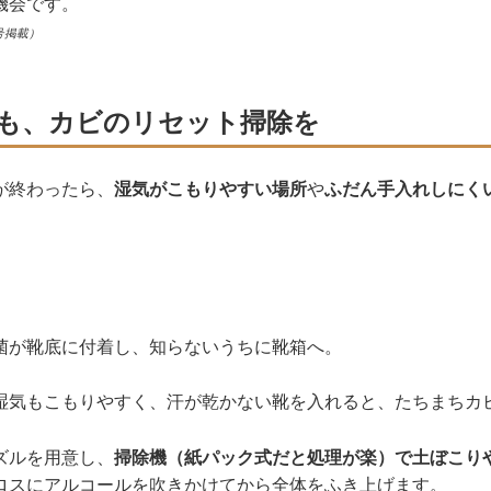
機会です。
号掲載）
も、カビのリセット掃除を
が終わったら、
湿気がこもりやすい場所
や
ふだん手入れしにく
菌が靴底に付着し、知らないうちに靴箱へ。
湿気もこもりやすく、汗が乾かない靴を入れると、たちまちカ
ズルを用意し、
掃除機（紙パック式だと処理が楽）で土ぼこり
ロスにアルコールを吹きかけてから全体をふき上げます。