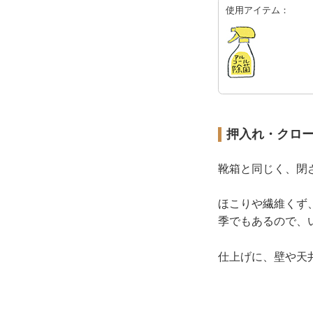
使用アイテム：
押入れ・クロ
靴箱と同じく、閉
ほこりや繊維くず
季でもあるので、
仕上げに、壁や天