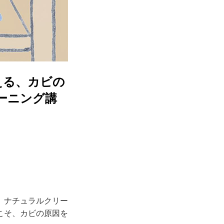
える、カビの
ーニング講
、ナチュラルクリー
こそ、カビの原因を