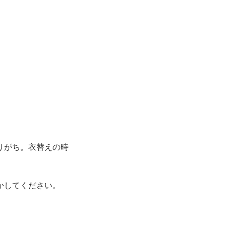
りがち。衣替えの時
かしてください。