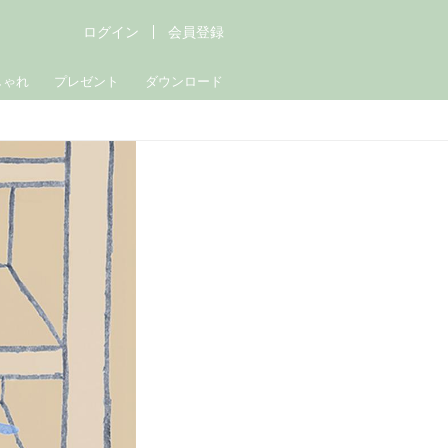
ログイン
会員登録
しゃれ
プレゼント
ダウンロード