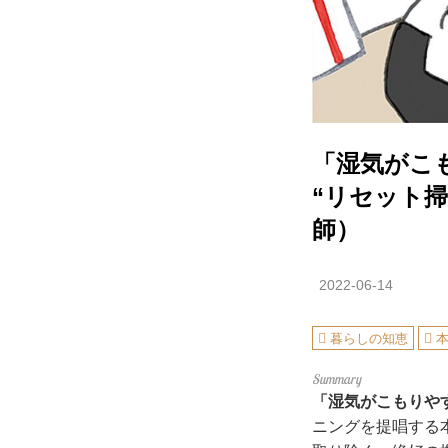
「湿気がこ
“リセット
師）
2022-06-14
暮らしの知恵
「湿気がこもりや
ニングを提唱する