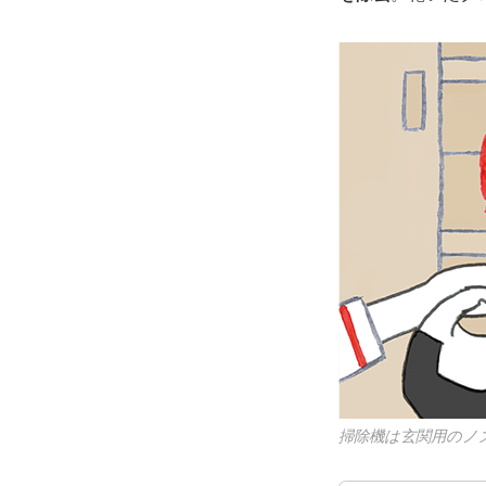
掃除機は玄関用のノ