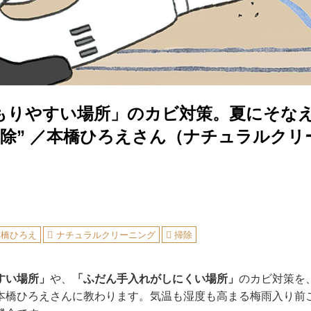
もりやすい場所」のカビ対策。夏にそな
掃除” ／本橋ひろえさん（ナチュラルクリ
本橋ひろえ
ナチュラルクリーニング
掃除
すい場所」
や、
「ふだん手入れがしにくい場所」
のカビ対策を
本橋ひろえさんに教わります。気温も湿度も高まる梅雨入り前