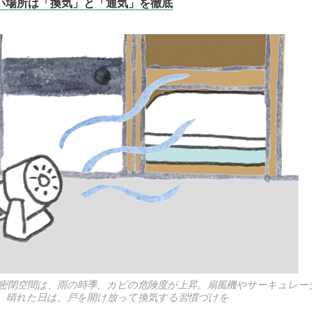
い場所は「換気」と「通気」を徹底
密閉空間は、雨の時季、カビの危険度が上昇。扇風機やサーキュレー
。晴れた日は、戸を開け放って換気する習慣づけを