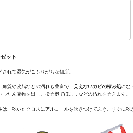
ーゼット
ざされて湿気がこもりがちな個所。
、角質や皮脂などの汚れも豊富で、
見えないカビの棲み処
にな
いったん荷物を出し、掃除機でほこりなどの汚れを除きます。
井は、乾いたクロスにアルコールを吹きつけてふき、すぐに乾