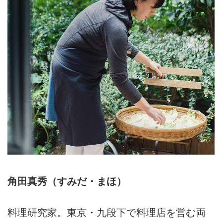
角田真秀（すみだ・まほ）
料理研究家。東京・九段下で料理店を営む両