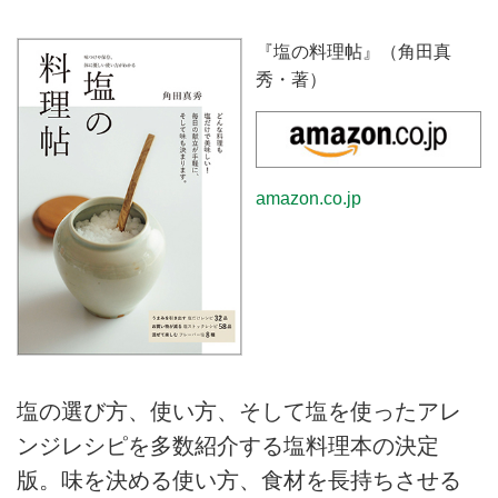
『塩の料理帖』（角田真
秀・著）
amazon.co.jp
塩の選び方、使い方、そして塩を使ったアレ
ンジレシピを多数紹介する塩料理本の決定
版。味を決める使い方、食材を長持ちさせる