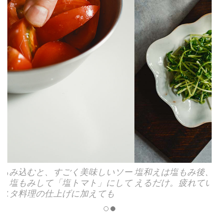
ー
塩和えは塩もみ後、水気を切った野菜をオイルで和
て
えるだけ。疲れていても、さっとつくれる一皿