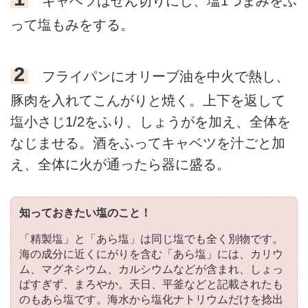
キャベツはせん切りにし、塩1つまみをふ
って塩もみをする。
2
フライパンにオリーブ油を中火で熱し、
豚肉を入れてこんがりと焼く。上下を返して
塩小さじ1/2をふり、しょうがを加え、全体を
なじませる。酒をふってキャベツを汁ごと加
え、全体に火が通ったら器に盛る。
知っておきたい塩のこと！
「精製塩」と「あら塩」は同じ塩でも全く別物です。
海の成分に近くにがりを含む「あら塩」には、カリウ
ム、マグネシウム、カルシウムなどが含まれ、しょっ
ぱすぎず、まろやか。天日、平釜などと記載されたも
のもあら塩です。海水から塩化ナトリウムだけを捻出