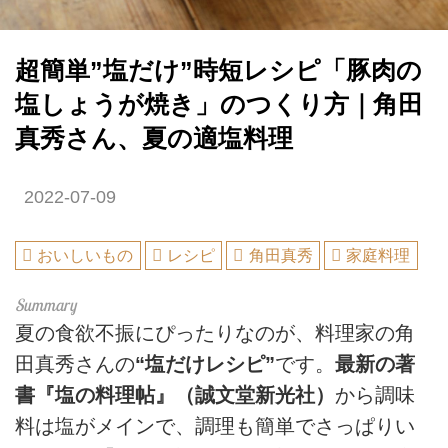
超簡単”塩だけ”時短レシピ「豚肉の
塩しょうが焼き」のつくり方｜角田
真秀さん、夏の適塩料理
2022-07-09
おいしいもの
レシピ
角田真秀
家庭料理
夏の食欲不振にぴったりなのが、料理家の角
田真秀さんの
“塩だけレシピ”
です。
最新の著
書『塩の料理帖』（誠文堂新光社）
から調味
料は塩がメインで、調理も簡単でさっぱりい