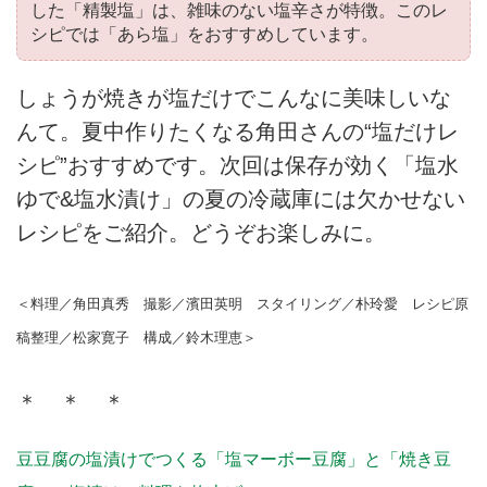
した「精製塩」は、雑味のない塩辛さが特徴。このレ
シピでは「あら塩」をおすすめしています。
しょうが焼きが塩だけでこんなに美味しいな
んて。夏中作りたくなる角田さんの“塩だけレ
シピ”おすすめです。
次回は保存が効く「塩水
ゆで&塩水漬け」の夏の冷蔵庫には欠かせない
レシピをご紹介。どうぞお楽しみに。
＜料理／角田真秀 撮影／濱田英明 スタイリング／朴玲愛 レシピ原
稿整理／松家寛子 構成／鈴木理恵＞
＊ ＊ ＊
豆豆腐の塩漬けでつくる「塩マーボー豆腐」と「焼き豆