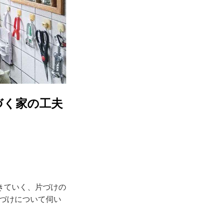
づく家の工夫
きていく、片づけの
片づけについて伺い