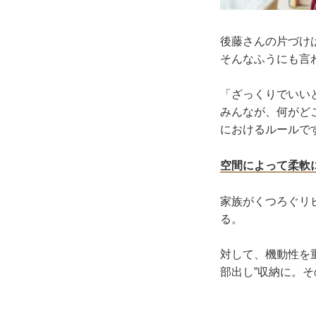
後藤さんの片づけ
そんなふうにも言
「ざっくりでいい
みんなが、何がど
におけるルールで
空間によって柔軟
家族がくつろぐリ
る。
対して、機動性を
部出し”収納に。