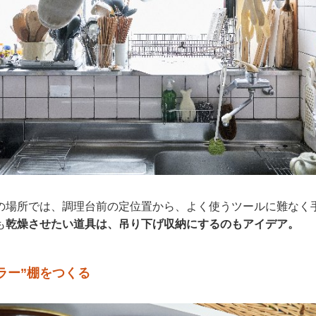
の場所では、調理台前の定位置から、よく使うツールに難なく
も
乾燥させたい道具は、吊り下げ収納にするのもアイデア。
ラー”棚をつくる