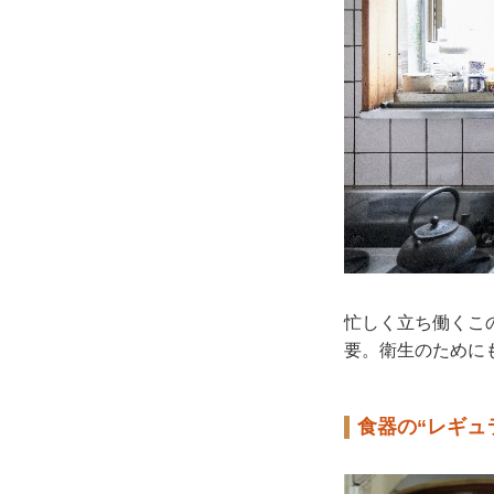
忙しく立ち働くこ
要。衛生のために
食器の“レギュ