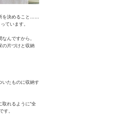
所を決めること……
くっています。
間なんですから。
家の片づけと収納
ついたものに収納す
取れるように“全
です。