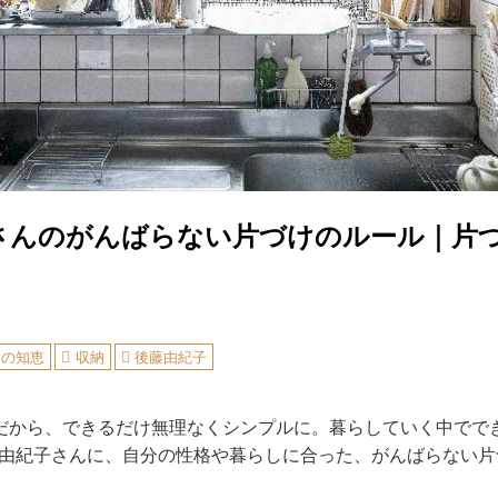
さんのがんばらない片づけのルール｜片
しの知恵
収納
後藤由紀子
だから、できるだけ無理なくシンプルに。暮らしていく中でで
後藤由紀子さんに、自分の性格や暮らしに合った、がんばらない