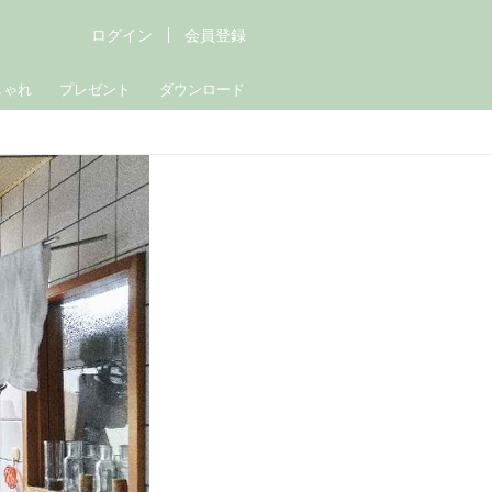
ログイン
会員登録
しゃれ
プレゼント
ダウンロード