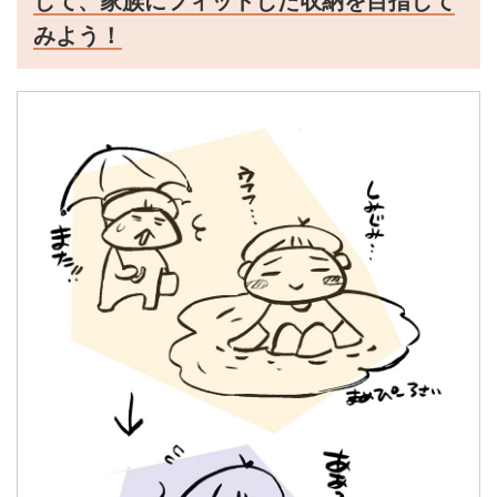
して、家族にフィットした収納を目指して
みよう！