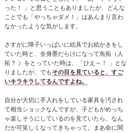
った！ 」と思うこともありましたが、どんな
ことでも「やっちゃダメ！」はあんまり言わ
なかったような気がします。
さすがに障子いっぱいに絵具でお絵かきをし
ていた時と、全身墨だらけになって魚拓（人
拓？ ）をとっていた時は、「ひえ～！ 」とな
りましたが。でも
その目を見ていると、すご
いキラキラしてるんですよね。
自分が大切に手入れをしている家具を汚され
て相当ショックなんですが、子どもがめっち
ゃ楽しそうにしているのを見ていたら、なん
だか可笑しくなってきちゃって。まあ命に関