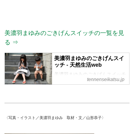
美濃羽まゆみのごきげんスイッチの一覧を見
る ⇒
美濃羽まゆみのごきげんスイ
ッチ - 天然生活web
美濃羽まゆみのごきげんスイッチ
tennenseikatsu.jp
の記事一覧
〈写真・イラスト／美濃羽まゆみ 取材・文／山形恭子〉