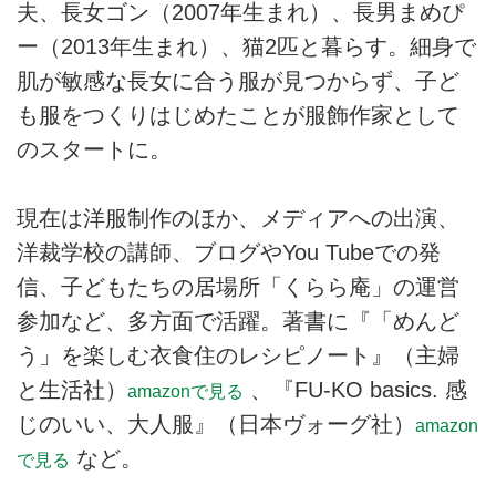
夫、長女ゴン（2007年生まれ）、長男まめぴ
ー（2013年生まれ）、猫2匹と暮らす。細身で
肌が敏感な長女に合う服が見つからず、子ど
も服をつくりはじめたことが服飾作家として
のスタートに。
現在は洋服制作のほか、メディアへの出演、
洋裁学校の講師、ブログやYou Tubeでの発
信、子どもたちの居場所「くらら庵」の運営
参加など、多方面で活躍。著書に『「めんど
う」を楽しむ衣食住のレシピノート』（主婦
と生活社）
、『FU-KO basics. 感
amazonで見る
じのいい、大人服』（日本ヴォーグ社）
amazon
など。
で見る