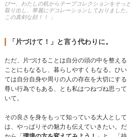
ぴー、わたしの机からテープコレクションをそっと
取り出し、華麗にデコレーションしておりました。
この真剣な顔！！ 」
「片づけて！」と言う代わりに。
ただ、片づけることは自分の頭の中を整える
ことにもなるし、暮らしやすくもなる。ひい
ては自分自身や周りの人の存在を大切にする
尊い行為でもある、とも私はつねづね思って
いて。
その良さを身をもって知っている大人として
は、やっぱりその魅力も伝えていきたい。だ
から「
環境の方を変えてみよう！
」と、「持