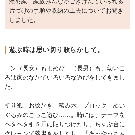
濃羽家。家族みんながごきげんでいられる
片づけの手順や収納の工夫についてお聞き
しました。
遊ぶ時は思い切り散らかして。
ゴン（長女）もまめぴー（長男）も、幼いこ
ろは家のなかでいろいろな遊びをしてきまし
た。
折り紙、お絵かき、積み木、ブロック、ぬい
ぐるみのごっこ遊び……。時には、テープを
ペタペタ引き戸に貼りつけたり、ちゃぶ台に
クレヨンで落書きをしたり、「あ～やっちゃ