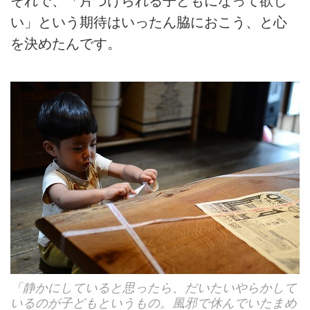
それで、「片づけられる子どもになって欲し
い」という期待はいったん脇におこう、と心
を決めたんです。
「静かにしていると思ったら、だいたいやらかして
いるのが子どもというもの。風邪で休んでいたまめ