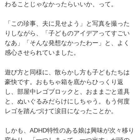
わることじゃなかったらいいか、って。
「この珍事、夫に見せよう」と写真を撮った
りしながら、「子どものアイデアってすごい
なあ」「そんな発想なかったわー」と、よく
感心させられていました。
遊び方と同様に、散らかし方も子どもたちは
豪快です。おもちゃ箱を底からひっくり返
し、部屋中レゴブロックと、おままごと道具
と、ぬいぐるみだらけにしちゃう。もう何度
レゴを踏んづけて涙目になったことか。
しかも、ADHD特性のある娘は興味が次々移り
変わり、「一つしまって、一つ出す」が頭の