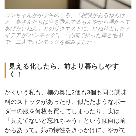
ゴンちゃんが小学生のころ、「相談があるねんけ
ど、鳥さんたちは空を飛んでるもんやから浮かべて
あげたいねん」とのリクエストに、ひねり出したア
イデアが“ハンモック”。「公園で拾った棒と毛糸
で、二人でハンモックを編みました」
見える化したら、前より暮らしやす
く！
かくいう私も、棚の奥に2個も3個も同じ調味
料のストックがあったり、似たたようなボー
ダーの服を何枚も買ってしまったり、実は
「見えてないと忘れちゃう」という傾向は前
からあって。娘の特性をきっかけに、やがて