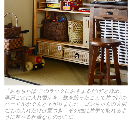
「おもちゃは“このラックにおさまるだけ”と決め、
季節ごとに入れ替えを。数を絞ったことで片づけの
ハードルがぐんと下がりました」ゴンちゃんの大切
なもの入れだけは蓋つき、その他は片手で取れるよ
うに並べるか蓋なしのかごに。