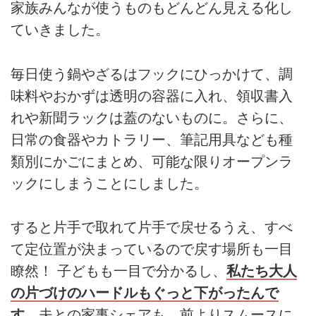
家族みんなが使うものもどんどん見える化し
ていきました。
毎日使う鍋やざるはフックにひっかけて、調
味料やおかずは透明の容器に入れ、領収書入
れや新聞ラックは蓋のないものに。さらに、
日常の食器やカトラリー、筆記用具なども種
類別にかごにまとめ、可能な限りオープンラ
ックにしまうことにしました。
すると片手で取れて片手で戻せるうえ、すべ
て定位置が決まっているので戻す場所も一目
瞭然！ 子どもも一目で分かるし、
私たち大人
の片づけのハードルもぐっと下がったんで
す。
夫との家事シェアも、前よりスムースに