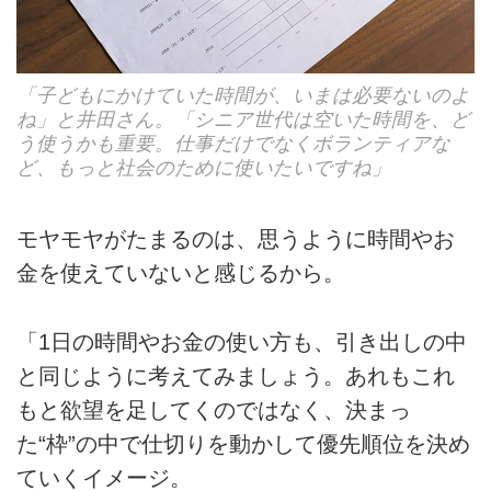
「子どもにかけていた時間が、いまは必要ないのよ
ね」と井田さん。「シニア世代は空いた時間を、ど
う使うかも重要。仕事だけでなくボランティアな
ど、もっと社会のために使いたいですね」
モヤモヤがたまるのは、思うように時間やお
金を使えていないと感じるから。
「1日の時間やお金の使い方も、引き出しの中
と同じように考えてみましょう。あれもこれ
もと欲望を足してくのではなく、決まっ
た“枠”の中で仕切りを動かして優先順位を決め
ていくイメージ。