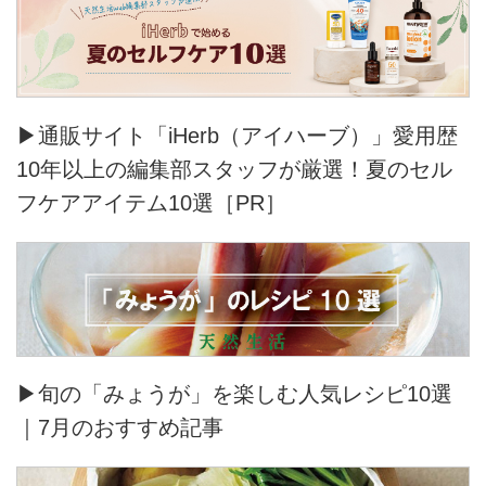
▶通販サイト「iHerb（アイハーブ）」愛用歴
10年以上の編集部スタッフが厳選！夏のセル
フケアアイテム10選［PR］
▶旬の「みょうが」を楽しむ人気レシピ10選
｜7月のおすすめ記事