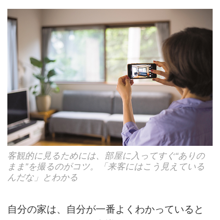
客観的に見るためには、部屋に入ってすぐ“ありの
まま”を撮るのがコツ。「来客にはこう見えている
んだな」とわかる
自分の家は、自分が一番よくわかっていると