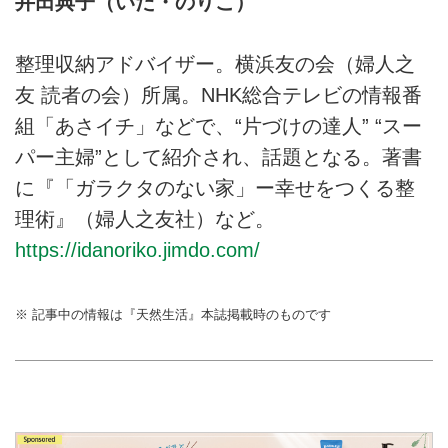
井田典子（いだ・のりこ）
整理収納アドバイザー。横浜友の会（婦人之
友 読者の会）所属。NHK総合テレビの情報番
組「あさイチ」などで、“片づけの達人” “スー
パー主婦”として紹介され、話題となる。著書
に『「ガラクタのない家」ー幸せをつくる整
理術』（婦人之友社）など。
https://idanoriko.jimdo.com/
※ 記事中の情報は『天然生活』本誌掲載時のものです