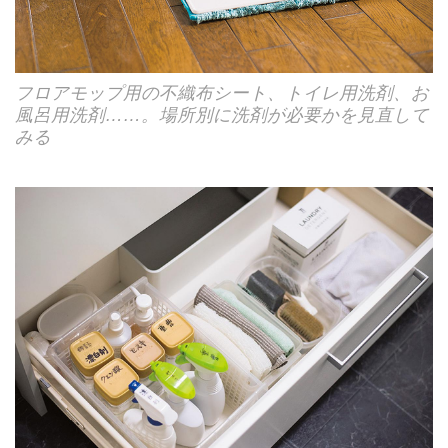
フロアモップ用の不織布シート、トイレ用洗剤、お
風呂用洗剤……。場所別に洗剤が必要かを見直して
みる