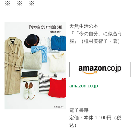
ネートサービスです。今のあなた
※ ※ ※
に似合うスタイルを現役スタイリ
ストがご提案。ファッションを楽
しむお手伝いをいたします。
天然生活の本
『「今の自分」に似合う
服』（植村美智子・著）
amazon.co.jp
電子書籍
定価：本体 1,100円（税
込）