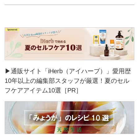
▶通販サイト「iHerb（アイハーブ）」愛用歴
10年以上の編集部スタッフが厳選！夏のセル
フケアアイテム10選［PR］