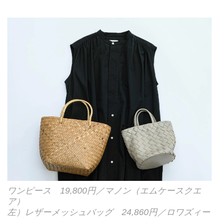
ワンピース 19,800円／マノン（エムケースクエ
ア）
左）レザーメッシュバッグ 24,860円／ロワズィー