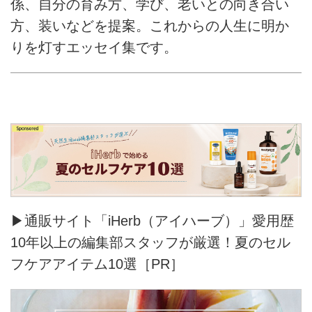
係、自分の育み方、学び、老いとの向き合い
方、装いなどを提案。これからの人生に明か
りを灯すエッセイ集です。
▶通販サイト「iHerb（アイハーブ）」愛用歴
10年以上の編集部スタッフが厳選！夏のセル
フケアアイテム10選［PR］