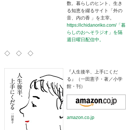
数。暮らしのヒント、生き
る知恵を綴るサイト「外の
音、内の香 」を主宰。
https://ichidanoriko.com/「暮
らしのおへそラジオ」を隔
週日曜日配信中。
◇ ◇ ◇
『人生後半、上手にくだ
る』（一田憲子・著／小学
館・刊）
amazon.co.jp