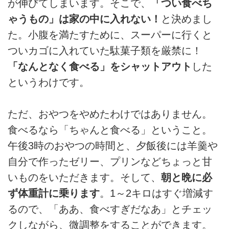
が伸びてしまいます。そこで、
「つい食べち
ゃうもの」は家の中に入れない！
と決めまし
た。小腹を満たすために、スーパーに行くと
ついカゴに入れていた駄菓子類を厳禁に！
「なんとなく食べる」をシャットアウト
した
というわけです。
ただ、おやつをやめたわけではありません。
食べるなら「ちゃんと食べる」ということ。
午後3時のおやつの時間と、夕飯後には羊羹や
自分で作ったゼリー、プリンなどちょっと甘
いものをいただきます。そして、
朝と晩に必
ず体重計に乗ります
。1～2キロはすぐ増減す
るので、「ああ、食べすぎだなあ」とチェッ
クしながら、微調整をすることができます。