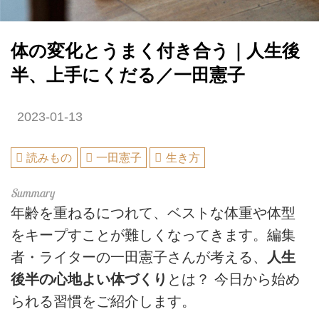
体の変化とうまく付き合う｜人生後
半、上手にくだる／一田憲子
2023-01-13
読みもの
一田憲子
生き方
年齢を重ねるにつれて、ベストな体重や体型
をキープすことが難しくなってきます。編集
者・ライターの一田憲子さんが考える、
人生
後半の心地よい体づくり
とは？ 今日から始め
られる習慣をご紹介します。