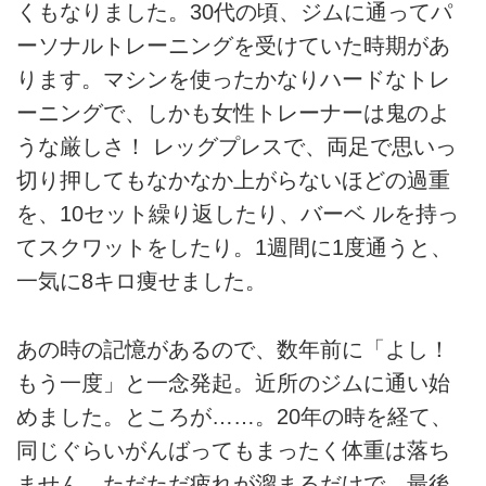
くもなりました。30代の頃、ジムに通ってパ
ーソナルトレーニングを受けていた時期があ
ります。マシンを使ったかなりハードなトレ
ーニングで、しかも女性トレーナーは鬼のよ
うな厳しさ！ レッグプレスで、両足で思いっ
切り押してもなかなか上がらないほどの過重
を、10セット繰り返したり、バーベ ルを持っ
てスクワットをしたり。1週間に1度通うと、
一気に8キロ痩せました。
あの時の記憶があるので、数年前に「よし！
もう一度」と一念発起。近所のジムに通い始
めました。ところが……。20年の時を経て、
同じぐらいがんばってもまったく体重は落ち
ません。ただただ疲れが溜まるだけで、最後