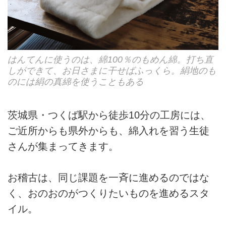
はんてんに使うのは、綿100％のもめん綿。打ち直
しができて、お日さまに干せばふっくら。絹地のも
のには絹の真綿を使うこともある
茨城県・つくば駅から徒歩10分の工房には、
ご近所からも県外からも、綿入れを習う生徒
さんが集まってきます。
お稽古は、同じ課題を一斉に進めるのではな
く、おのおのがつくりたいものを進めるスタ
イル。