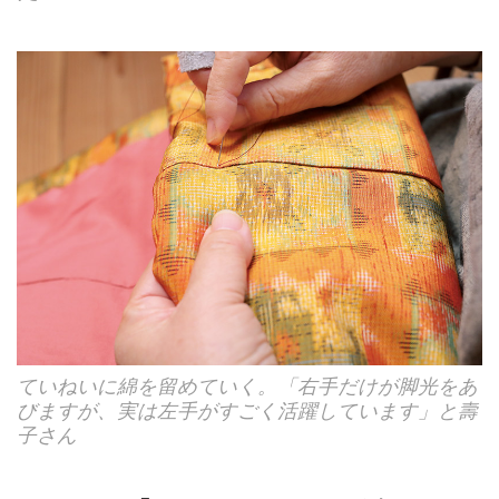
ていねいに綿を留めていく。「右手だけが脚光をあ
びますが、実は左手がすごく活躍しています」と壽
子さん