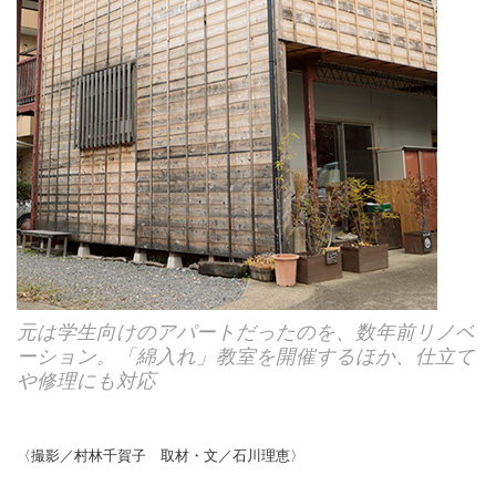
元は学生向けのアパートだったのを、数年前リノベ
ーション。「綿入れ」教室を開催するほか、仕立て
や修理にも対応
〈撮影／村林千賀子 取材・文／石川理恵〉