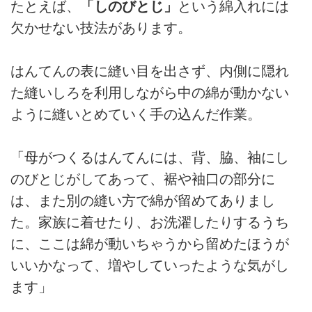
たとえば、
「しのびとじ」
という綿入れには
欠かせない技法があります。
はんてんの表に縫い目を出さず、内側に隠れ
た縫いしろを利用しながら中の綿が動かない
ように縫いとめていく手の込んだ作業。
「母がつくるはんてんには、背、脇、袖にし
のびとじがしてあって、裾や袖口の部分に
は、また別の縫い方で綿が留めてありまし
た。家族に着せたり、お洗濯したりするうち
に、ここは綿が動いちゃうから留めたほうが
いいかなって、増やしていったような気がし
ます」