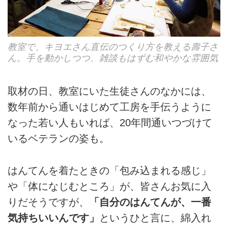
教室で、キヨエさん直伝のつくり方を教える壽子さ
ん。手を動かしつつ、雑談もはずむ和やかな雰囲気
取材の日、教室にいた生徒さんのなかには、
数年前から通いはじめて工房を手伝うように
なった若い人もいれば、20年間通いつづけて
いるベテランの姿も。
はんてんを着たときの「包み込まれる感じ」
や「体になじむところ」が、皆さんお気に入
りだそうですが、
「自分のはんてんが、一番
気持ちいいんです」
というひと言に、綿入れ