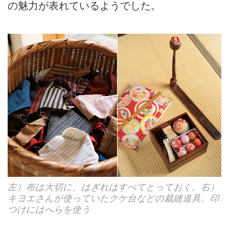
の魅力が表れているようでした。
左）布は大切に、はぎれはすべてとっておく。右）
キヨエさんが使っていたクケ台などの裁縫道具。印
つけにはへらを使う