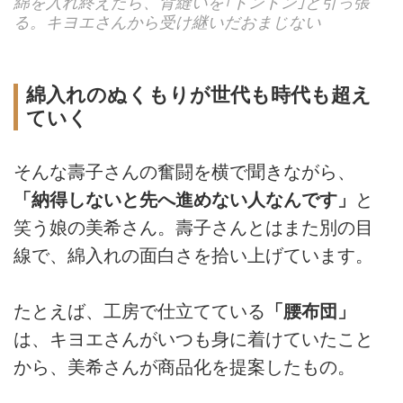
綿を入れ終えたら、背縫いを｢トントン｣と引っ張
る。キヨエさんから受け継いだおまじない
綿入れのぬくもりが世代も時代も超え
ていく
そんな壽子さんの奮闘を横で聞きながら、
「納得しないと先へ進めない人なんです」
と
笑う娘の美希さん。壽子さんとはまた別の目
線で、綿入れの面白さを拾い上げています。
たとえば、工房で仕立てている
「腰布団」
は、キヨエさんがいつも身に着けていたこと
から、美希さんが商品化を提案したもの。