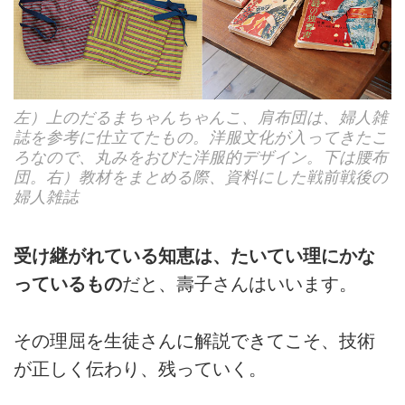
左）上のだるまちゃんちゃんこ、肩布団は、婦人雑
誌を参考に仕立てたもの。洋服文化が入ってきたこ
ろなので、丸みをおびた洋服的デザイン。下は腰布
団。右）教材をまとめる際、資料にした戦前戦後の
婦人雑誌
受け継がれている知恵は、たいてい理にかな
っているもの
だと、壽子さんはいいます。
その理屈を生徒さんに解説できてこそ、技術
が正しく伝わり、残っていく。