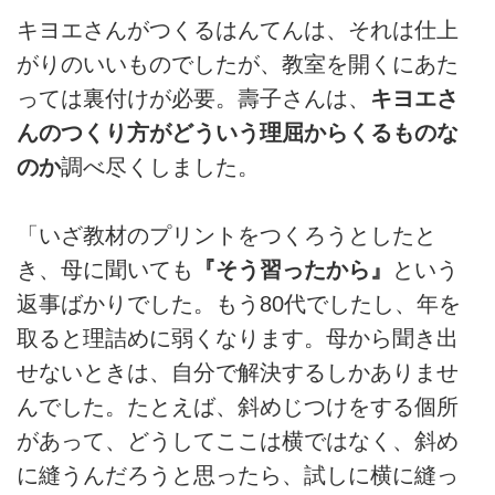
キヨエさんがつくるはんてんは、それは仕上
がりのいいものでしたが、教室を開くにあた
っては裏付けが必要。壽子さんは、
キヨエさ
んのつくり方がどういう理屈からくるものな
のか
調べ尽くしました。
「いざ教材のプリントをつくろうとしたと
き、母に聞いても
『そう習ったから』
という
返事ばかりでした。もう80代でしたし、年を
取ると理詰めに弱くなります。母から聞き出
せないときは、自分で解決するしかありませ
んでした。たとえば、斜めじつけをする個所
があって、どうしてここは横ではなく、斜め
に縫うんだろうと思ったら、試しに横に縫っ