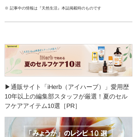
※ 記事中の情報は『天然生活』本誌掲載時のものです
▶通販サイト「iHerb（アイハーブ）」愛用歴
10年以上の編集部スタッフが厳選！夏のセル
フケアアイテム10選［PR］