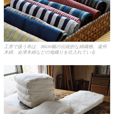
工房で扱う布は、36cm幅の伝統的な綿織物。遠州
木綿、会津木綿などの地織りを仕入れている