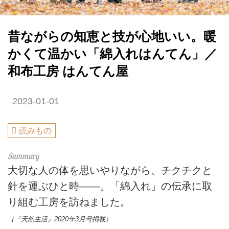
昔ながらの知恵と技が心地いい。暖
かくて温かい「綿入れはんてん」／
和布工房 はんてん屋
2023-01-01
読みもの
大切な人の体を思いやりながら、チクチクと
針を運ぶひと時――。「綿入れ」の伝承に取
り組む工房を訪ねました。
（『天然生活』2020年3月号掲載）