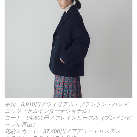
手袋 8,910円／ウィリアム・ブラントン・ハンド
ニッツ（セムインターナショナル）
コート 94,600円／プレインピープル（プレインピ
ープル青山）
花柄スカート 37,400円／アデュートリステス