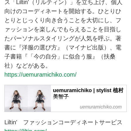
ス「Liltin'（リルティン）」を立ち上げ、個人
向けのコーディネートを開始する。ひとりひ
とりとじっくり向き合うことを大切にし、フ
ァッションを楽しんでもらえることを目指し
たパーソナルスタイリングが人気を呼ぶ。著
書に『洋服の選び方』（マイナビ出版）、電
子書籍『「今の自分」に似合う服』（扶桑
社）などがある。
https://uemuramichiko.com/
uemuramichiko | stylist 植村
美智子
スタイリスト植村美智子のホーム
uemuramichiko.com
ページです。
Liltin' ファッションコーディネートサービス