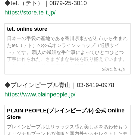
す。
◆tet.（テト）｜0879-25-3010
https://store.te-t.jp/
tet. online store
日本一の手袋の産地である香川県東かがわ市から生まれ
たtet.（テト）の公式オンラインショップ（通販サイ
ト）です。 職人の繊細な手仕事によってひとつひとつ
丁寧に作られた、さまざまな手袋を取り揃えています。
こだわりのハンドケア用品もご用意しています。
store.te-t.jp
◆プレインピープル青山｜03-6419-0978
https://www.plainpeople.jp/
PLAIN PEOPLE(プレインピープル) 公式 Online
Store
プレインピープルはリラックス感と美しさをあわせもつ
オリジナルブランドの洋服と国内外からセレクトしたモ