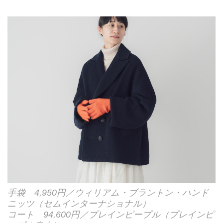
手袋 4,950円／ウィリアム・ブラントン・ハンド
ニッツ（セムインターナショナル）
コート 94,600円／プレインピープル（プレインピ