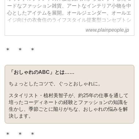
ードなファッション雑貨、アートなインテリア小物を中
心としたアイテムを展開。オールジェンダー、オールエ
イジ向けの衣食住のライフスタイル提案型コンセプトシ
ョップです。
www.plainpeople.jp
＊ ＊ ＊
「おしゃれのABC」とは……
ちょっとしたコツで、ぐっとおしゃれに。
スタイリスト・植村美智子が、約25年の仕事を通して
培ったコーディネートの経験とファッションの知識を
生かし、季節ごとに陥りがちな、おしゃれの悩みを解
決します。
＊ ＊ ＊