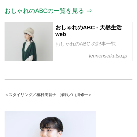
おしゃれのABCの一覧を見る ⇒
おしゃれのABC - 天然生活
web
おしゃれのABC の記事一覧
tennenseikatsu.jp
＜スタイリング／植村美智子 撮影／山川修一＞