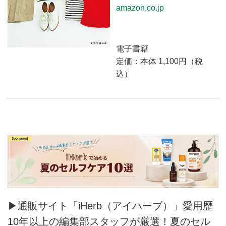
amazon.co.jp
電子書籍
定価：本体 1,100円（税
込）
▶通販サイト「iHerb（アイハーブ）」愛用歴
10年以上の編集部スタッフが厳選！夏のセル