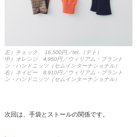
左）チェック 16,500円／tet.（テト）
中）オレンジ 4,950円／ウィリアム・ブラント
ン・ハンドニッツ（セムインターナショナル）
右）ネイビー 8,910円／ウィリアム・ブラント
ン・ハンドニッツ（セムインターナショナル）
次回は、手袋とストールの関係です。