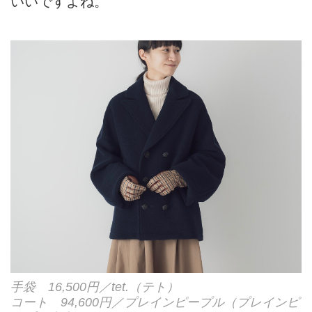
いいですよね。
手袋 16,500円／tet.（テト）
コート 94,600円／プレインピープル（プレインピ