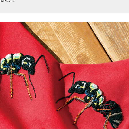
する女だ。