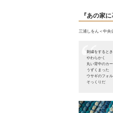
『あの家に
三浦しをん＜中央
刺繍をすると
やわらかく
丸い背中のカ
うずくまった
ウサギのフォ
そっくりだ