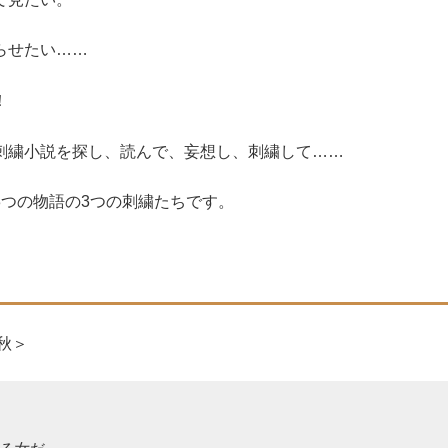
らせたい……
！
刺繍小説を探し、読んで、妄想し、刺繍して……
3つの物語の3つの刺繍たちです。
秋＞
を