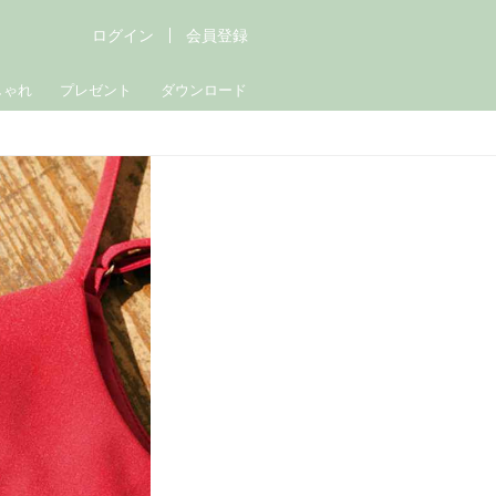
ログイン
会員登録
しゃれ
プレゼント
ダウンロード