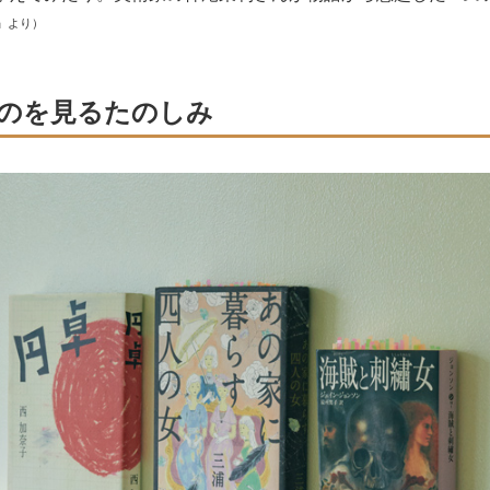
』より）
のを見るたのしみ