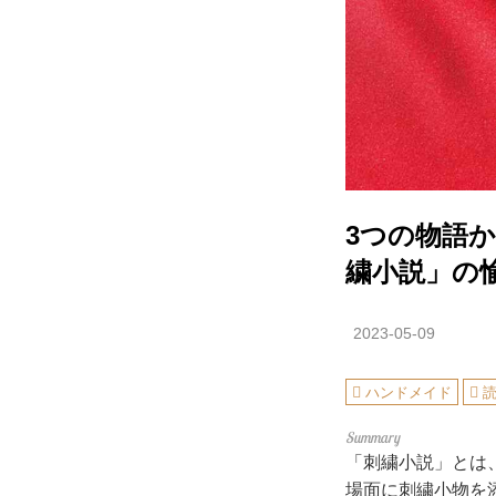
3つの物語
繍小説」の
2023-05-09
ハンドメイド
「刺繍小説」とは
場面に刺繍小物を