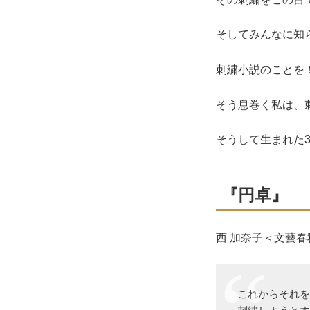
そしてみんなに知
刺繍小説のことを
そう息巻く私は、
そうして生まれた
『円卓』
西 加奈子＜文藝春
これからそれ