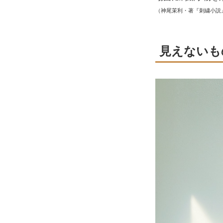
（神尾茉利・著『刺繍小説
見えないも