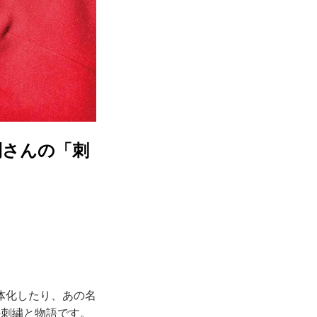
利さんの「刺
体化したり、あの名
の刺繍と物語です。