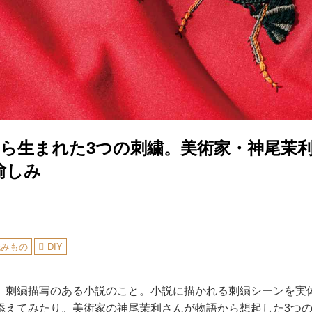
から生まれた3つの刺繍。美術家・神尾茉
愉しみ
読みもの
DIY
、刺繍描写のある小説のこと。小説に描かれる刺繍シーンを実
添えてみたり。美術家の神尾茉利さんが物語から想起した3つ