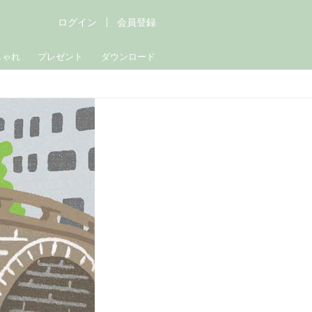
ログイン
会員登録
しゃれ
プレゼント
ダウンロード