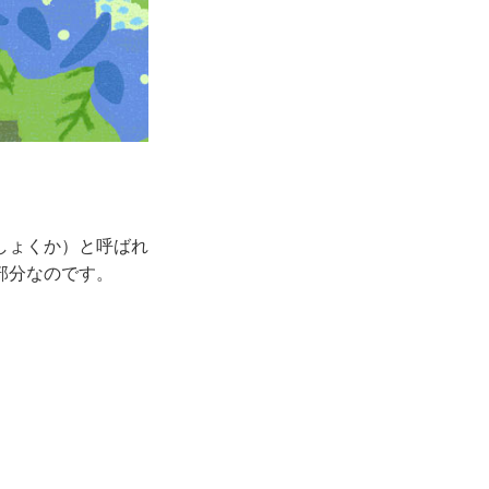
しょくか）と呼ばれ
部分なのです。