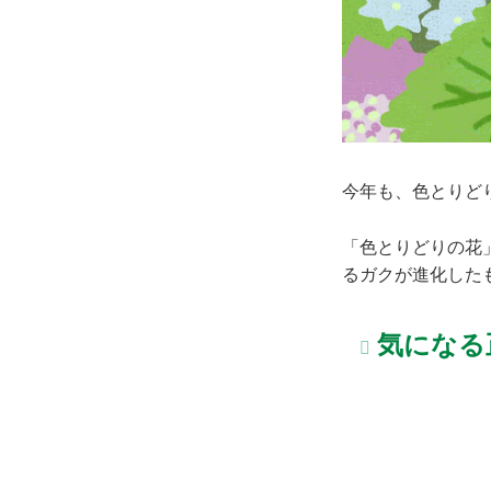
今年も、色とりど
「色とりどりの花
るガクが進化した
気になる正