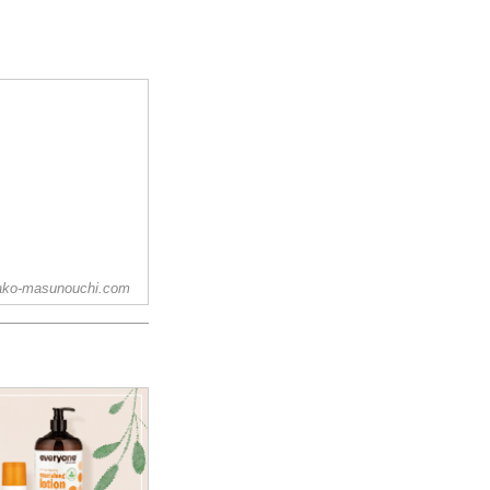
ko-masunouchi.com