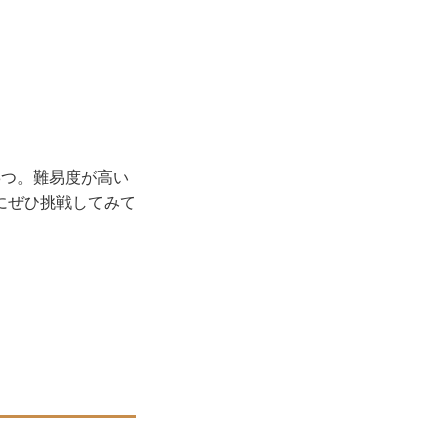
3つ。難易度が高い
にぜひ挑戦してみて