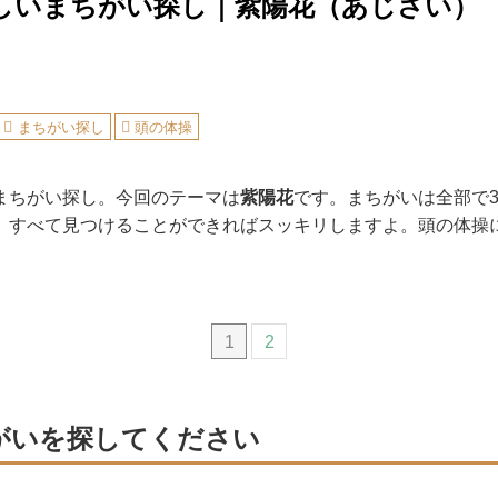
しいまちがい探し｜紫陽花（あじさい）
まちがい探し
頭の体操
まちがい探し。今回のテーマは
紫陽花
です。まちがいは全部で
、すべて見つけることができればスッキリしますよ。頭の体操
1
2
がいを探してください