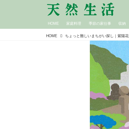
HOME
家庭料理
季節の家仕事
収納
HOME
ちょっと難しいまちがい探し｜紫陽花