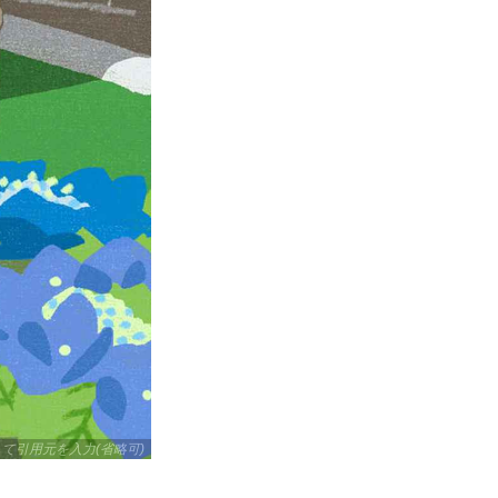
して引用元を入力(省略可)