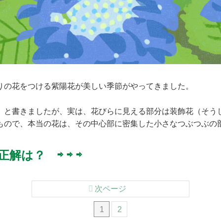
りの花をつける紫陽花が美しい季節がやってきました。
」と書きましたが、実は、花びらに見える部分は装飾花（そう
もので、本当の花は、その中心部に密集した小さなつぶつぶの
解は？ ⇨ ⇨ ⇨
次ページ
1
2