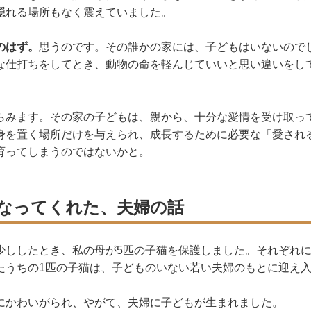
隠れる場所もなく震えていました。
のはず。
思うのです。その誰かの家には、子どもはいないので
な仕打ちをしてとき、動物の命を軽んじていいと思い違いをし
らみます。その家の子どもは、親から、十分な愛情を受け取っ
身を置く場所だけを与えられ、成長するために必要な「愛され
育ってしまうのではないかと。
なってくれた、夫婦の話
少ししたとき、私の母が5匹の子猫を保護しました。それぞれ
たうちの1匹の子猫は、子どものいない若い夫婦のもとに迎え
にかわいがられ、やがて、夫婦に子どもが生まれました。