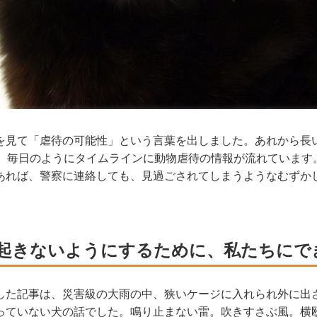
を見て「虐待の可能性」という言葉を出しました。あれから長
と、毎日のようにタイムラインに動物虐待の情報が流れています
あれば、警察に連絡しても、見過ごされてしまうようなむずか
起きないようにするために、私たちにで
した記事は、災害級の大雨の中、狭いケージに入れられ外に出
っていない犬の話でした。鳴り止まない雷。吹きすさぶ風。横