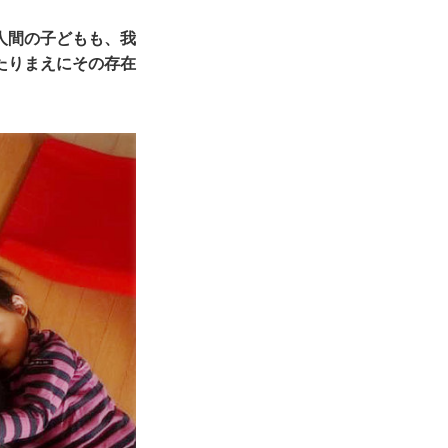
人間の子どもも、我
たりまえにその存在