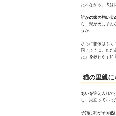
たれながら、犬は
誰かの家の飼い犬
ら、親が犬にそん
うか。
さらに想像はふく
同じように、ただ
た」を教わらずに
猫の里親に
あいを迎え入れて
し、巣立っていっ
子猫は我が子同然