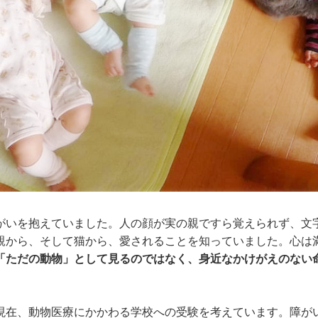
がいを抱えていました。人の顔が実の親ですら覚えられず、文
親から、そして猫から、愛されることを知っていました。心は
「ただの動物」として見るのではなく、身近なかけがえのない
現在、動物医療にかかわる学校への受験を考えています。障が