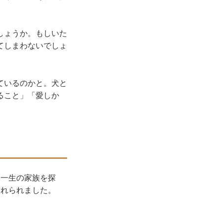
しょうか。もしいた
てしまわないでしょ
ているのかと。犬と
ること」「愛しか
に一生の家族を探
入れられました。