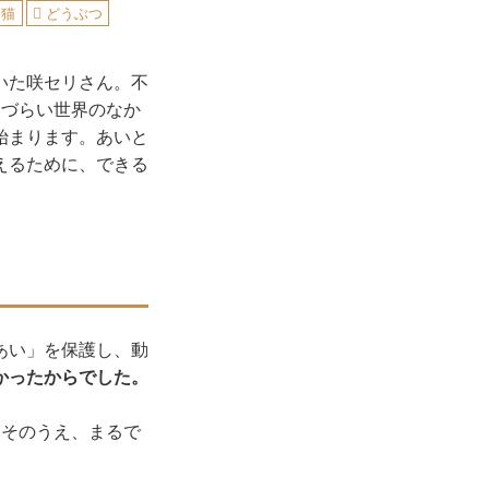
猫
どうぶつ
いた咲セリさん。不
きづらい世界のなか
始まります。あいと
えるために、できる
あい」を保護し、動
かったからでした。
。そのうえ、まるで