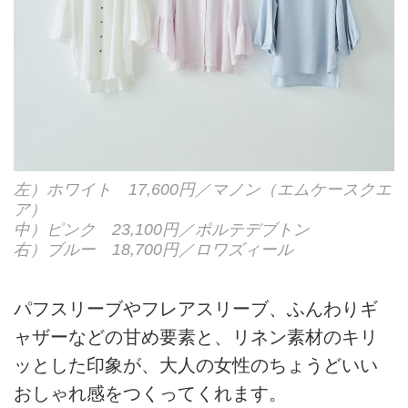
左）ホワイト 17,600円／マノン（エムケースクエ
ア）
中）ピンク 23,100円／ポルテデブトン
右）ブルー 18,700円／ロワズィール
パフスリーブやフレアスリーブ、ふんわりギ
ャザーなどの甘め要素と、リネン素材のキリ
ッとした印象が、大人の女性のちょうどいい
おしゃれ感をつくってくれます。