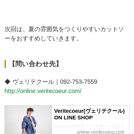
次回は、夏の雰囲気をつくりやすいカットソ
ーをおすすめしていきます。
【問い合わせ先】
◆ ヴェリテクール｜092-753-7559
http://online.veritecoeur.com/
Veritecoeur(ヴェリテクール)
ON LINE SHOP
Veritecoeur(ヴェリテクール)のオ
online.veritecoeur.com
フィシャル通販サイトです。 オ