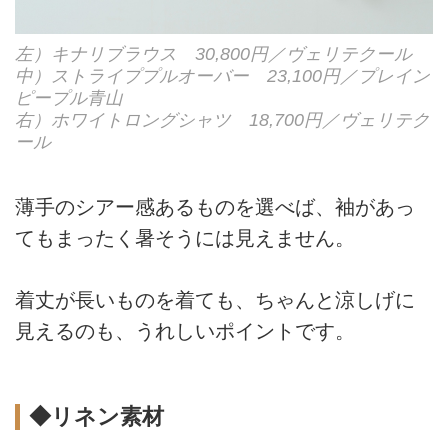
左）キナリブラウス 30,800円／ヴェリテクール
中）ストライププルオーバー 23,100円／プレイン
ピープル青山
右）ホワイトロングシャツ 18,700円／ヴェリテク
ール
薄手のシアー感あるものを選べば、袖があっ
てもまったく暑そうには見えません。
着丈が長いものを着ても、ちゃんと涼しげに
見えるのも、うれしいポイントです。
◆リネン素材