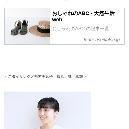
おしゃれのABC - 天然生活
web
おしゃれのABC の記事一覧
tennenseikatsu.jp
＜スタイリング／植村美智子 撮影／林 紘輝＞