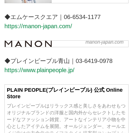
リジナルのお洋服, オンライン限
定商品、ご予約販売、 メールマ
◆エムケースクエア｜06-6534-1177
ガジンの配信。
https://manon-japan.com/
manon-japan.com
manon
◆プレインピープル青山｜03-6419-0978
https://www.plainpeople.jp/
PLAIN PEOPLE(プレインピープル) 公式 Online
Store
プレインピープルはリラックス感と美しさをあわせもつ
オリジナルブランドの洋服と国内外からセレクトしたモ
ードなファッション雑貨、アートなインテリア小物を中
心としたアイテムを展開。オールジェンダー、オールエ