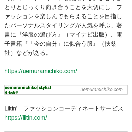
とりとじっくり向き合うことを大切にし、フ
ァッションを楽しんでもらえることを目指し
たパーソナルスタイリングが人気を呼ぶ。著
書に『洋服の選び方』（マイナビ出版）、電
子書籍『「今の自分」に似合う服』（扶桑
社）などがある。
https://uemuramichiko.com/
uemuramichiko.com
uemuramichiko | stylist 植村
美智子
スタイリスト植村美智子のホーム
Liltin' ファッションコーディネートサービス
ページです。
https://liltin.com/