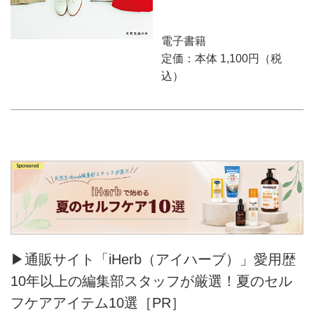
電子書籍
定価：本体 1,100円（税
込）
▶通販サイト「iHerb（アイハーブ）」愛用歴
10年以上の編集部スタッフが厳選！夏のセル
フケアアイテム10選［PR］