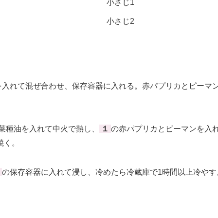
小さじ1
小さじ2
を入れて混ぜ合わせ、保存容器に入れる。赤パプリカとピーマ
菜種油を入れて中火で熱し、
１
の赤パプリカとピーマンを入
焼く。
の保存容器に入れて浸し、冷めたら冷蔵庫で1時間以上冷やす