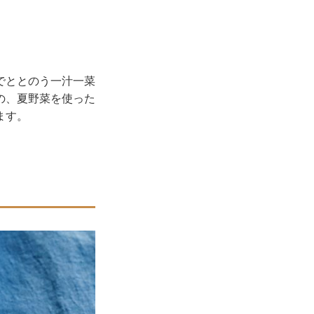
でととのう一汁一菜
の、夏野菜を使った
ます。