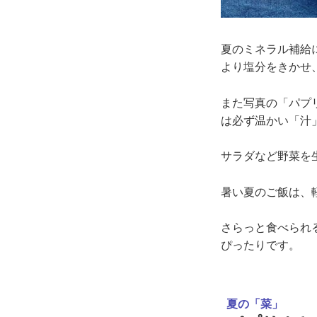
夏のミネラル補給
より塩分をきかせ
また写真の「パプ
は必ず温かい「汁
サラダなど野菜を
暑い夏のご飯は、
さらっと食べられ
ぴったりです。
夏の「菜」