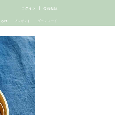
ログイン
会員登録
しゃれ
プレゼント
ダウンロード