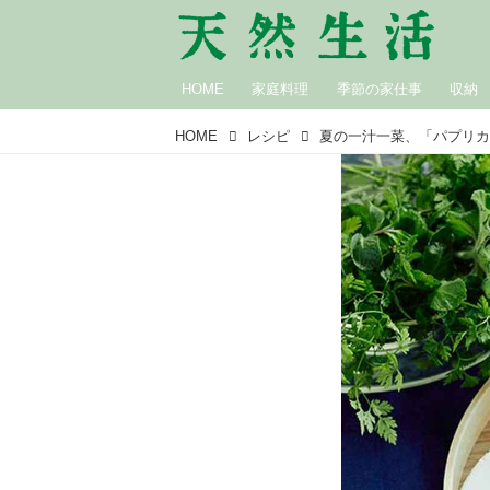
HOME
家庭料理
季節の家仕事
収納
HOME
レシピ