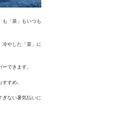
」も「菜」もいつも
、冷やした「菜」に
バーできます。
おすすめ。
すぎない暑気払いに