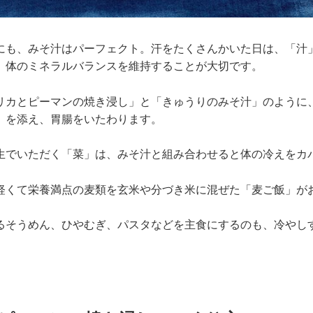
にも、みそ汁はパーフェクト。汗をたくさんかいた日は、「汁
、体のミネラルバランスを維持することが大切です。
リカとピーマンの焼き浸し」と「きゅうりのみそ汁」のように
」を添え、胃腸をいたわります。
生でいただく「菜」は、みそ汁と組み合わせると体の冷えをカ
軽くて栄養満点の麦類を玄米や分づき米に混ぜた「麦ご飯」が
るそうめん、ひやむぎ、パスタなどを主食にするのも、冷やし