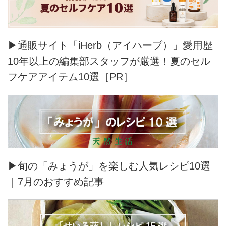
▶通販サイト「iHerb（アイハーブ）」愛用歴
10年以上の編集部スタッフが厳選！夏のセル
フケアアイテム10選［PR］
▶旬の「みょうが」を楽しむ人気レシピ10選
｜7月のおすすめ記事