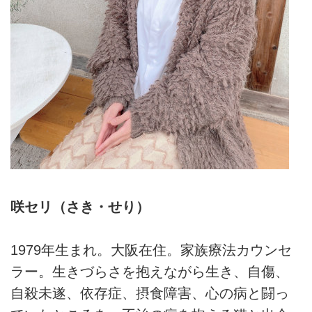
咲セリ（さき・せり）
1979年生まれ。大阪在住。家族療法カウンセ
ラー。生きづらさを抱えながら生き、自傷、
自殺未遂、依存症、摂食障害、心の病と闘っ