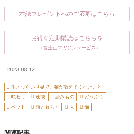
本誌プレゼントへのご応募はこちら
お得な定期購読はこちらを
（富士山マガジンサービス）
2023-08-12
生きづらい世界で、猫が教えてくれたこと
咲セリ
連載
読みもの
どうぶつ
ペット
猫と暮らす
犬
猫
関連記事