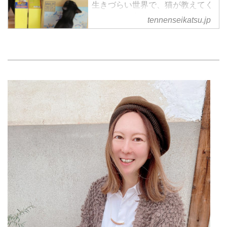
生きづらい世界で、猫が教えてく
れたこと の記事一覧
tennenseikatsu.jp