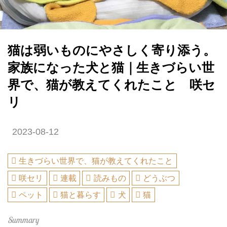
猫は弱いものにやさしく寄り添う。
家族になった犬と猫｜生きづらい世
界で、猫が教えてくれたこと 咲セ
リ
2023-08-12
生きづらい世界で、猫が教えてくれたこと
咲セリ
連載
読みもの
どうぶつ
ペット
猫と暮らす
犬
猫