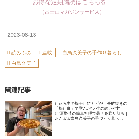
お得な定期購読はこちらを
（富士山マガジンサービス）
2023-08-13
読みもの
連載
白鳥久美子の手作り暮らし
白鳥久美子
関連記事
仕込み中の梅干しにカビが！失敗続きの
「梅仕事」で学んだ“人生の酸いや甘
い”夏野菜の簡単料理で暑さを乗り切る｜
たんぽぽ白鳥久美子の手づくり暮らし