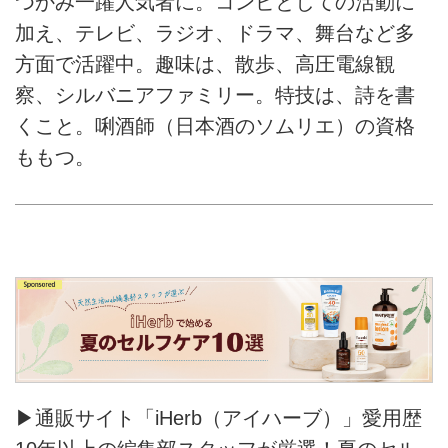
つかみ一躍人気者に。コンビとしての活動に
加え、テレビ、ラジオ、ドラマ、舞台など多
方面で活躍中。趣味は、散歩、高圧電線観
察、シルバニアファミリー。特技は、詩を書
くこと。唎酒師（日本酒のソムリエ）の資格
ももつ。
▶通販サイト「iHerb（アイハーブ）」愛用歴