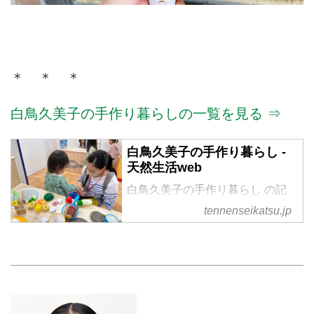
＊ ＊ ＊
白鳥久美子の手作り暮らしの一覧を見る ⇒
白鳥久美子の手作り暮らし -
天然生活web
白鳥久美子の手作り暮らし の記
事一覧
tennenseikatsu.jp