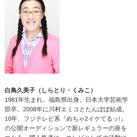
白鳥久美子（しらとり・くみこ）
1981年生まれ。福島県出身。日本大学芸術学
部卒。2008年に川村エミコとたんぽぽ結成。
10年、フジテレビ系『めちゃ2イケてるッ!』
の公開オーディションで新レギュラーの座を