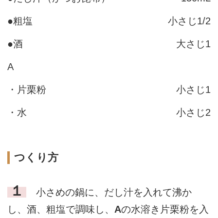
●粗塩
小さじ1/2
●酒
大さじ1
A
・片栗粉
小さじ1
・水
小さじ2
つくり方
１
小さめの鍋に、だし汁を入れて沸か
し、酒、粗塩で調味し、
A
の水溶き片栗粉を入