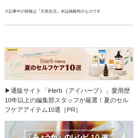
※記事中の情報は『天然生活』本誌掲載時のものです
▶通販サイト「iHerb（アイハーブ）」愛用歴
10年以上の編集部スタッフが厳選！夏のセル
フケアアイテム10選［PR］