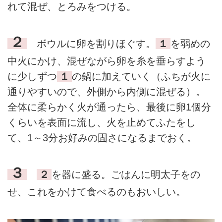
れて混ぜ、とろみをつける。
２
ボウルに卵を割りほぐす。
１
を弱めの
中火にかけ、混ぜながら卵を糸を垂らすよう
に少しずつ
１
の鍋に加えていく（ふちが火に
通りやすいので、外側から内側に混ぜる）。
全体に柔らかく火が通ったら、最後に卵1個分
くらいを表面に流し、火を止めてふたをし
て、1～3分お好みの固さになるまでおく。
３
２
を器に盛る。ごはんに明太子をの
せ、これをかけて食べるのもおいしい。