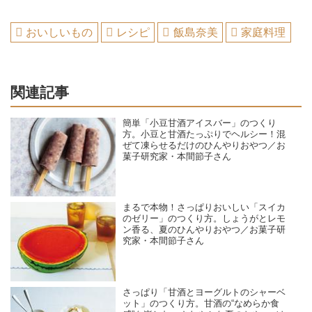
おいしいもの
レシピ
飯島奈美
家庭料理
関連記事
簡単「小豆甘酒アイスバー」のつくり
方。小豆と甘酒たっぷりでヘルシー！混
ぜて凍らせるだけのひんやりおやつ／お
菓子研究家・本間節子さん
まるで本物！さっぱりおいしい「スイカ
のゼリー」のつくり方。しょうがとレモ
ン香る、夏のひんやりおやつ／お菓子研
究家・本間節子さん
さっぱり「甘酒とヨーグルトのシャーベ
ット」のつくり方。甘酒の“なめらか食