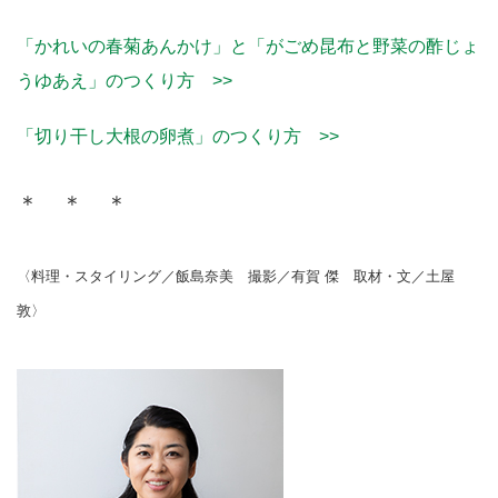
「かれいの春菊あんかけ」と「がごめ昆布と野菜の酢じょ
うゆあえ」のつくり方 >>
「切り干し大根の卵煮」のつくり方 >>
＊ ＊ ＊
〈料理・スタイリング／飯島奈美 撮影／有賀 傑 取材・文／土屋
敦〉