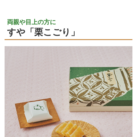
両親や目上の方に
すや「栗こごり」