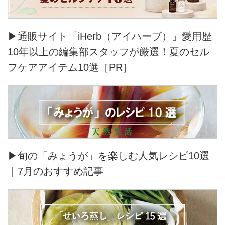
▶通販サイト「iHerb（アイハーブ）」愛用歴
10年以上の編集部スタッフが厳選！夏のセル
フケアアイテム10選［PR］
▶旬の「みょうが」を楽しむ人気レシピ10選
｜7月のおすすめ記事