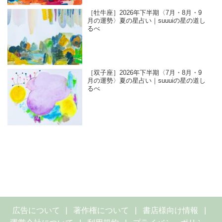
［牡牛座］2026年下半期〈7月・8月・9
月の運勢〉夏の星占い｜suuuiの星の道し
るべ
［双子座］2026年下半期〈7月・8月・9
月の運勢〉夏の星占い｜suuuiの星の道し
るべ
広告について
著作権について
書店様向け情報