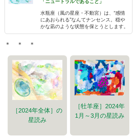
「ニュートラルであること」
水瓶座（風の星座・不動宮）は、“感情
にあおられる”なんてナンセンス。穏や
かな凪のような状態を保とうとします。
＊ ＊ ＊
［牡羊座］2024年
［2024年全体］の
1月～3月の星読み
星読み