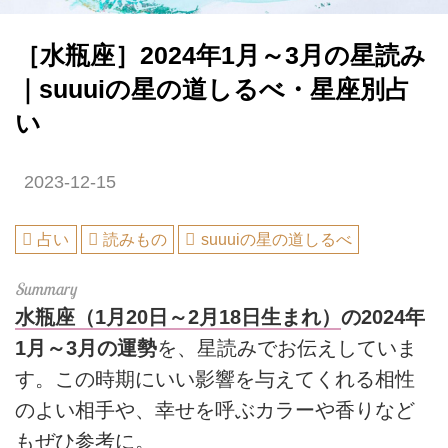
［水瓶座］2024年1月～3月の星読み
｜suuuiの星の道しるべ・星座別占
い
2023-12-15
占い
読みもの
suuuiの星の道しるべ
水瓶座（1月20日～2月18日生まれ）
の2024年
1月～3月の運勢
を、星読みでお伝えしていま
す。この時期にいい影響を与えてくれる相性
のよい相手や、幸せを呼ぶカラーや香りなど
もぜひ参考に。