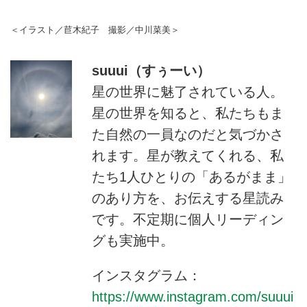
＜イラスト／苣木紀子 撮影／中川菜美＞
suuui（すぅーい）
星の世界に魅了されている人。
星の世界を知ると、私たちもま
た自然の一員なのだと気づかさ
れます。星が教えてくれる、私
たち1人ひとりの「あるがまま」
のあり方を、お伝えする星読み
です。不定期に個人リーディン
グも実施中。
インスタグラム：
https://www.instagram.com/suuui