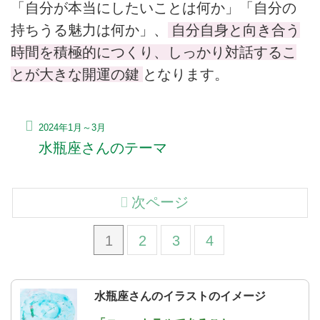
「自分が本当にしたいことは何か」「自分の
持ちうる魅力は何か」、
自分自身と向き合う
時間を積極的につくり、しっかり対話するこ
とが大きな開運の鍵
となります。
2024年1月～3月
水瓶座さんのテーマ
次ページ
1
2
3
4
水瓶座さんのイラストのイメージ