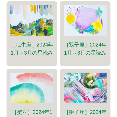
［牡牛座］2024年
［双子座］2024年
1月～3月の星読み
1月～3月の星読み
［蟹座］2024年1
［獅子座］2024年