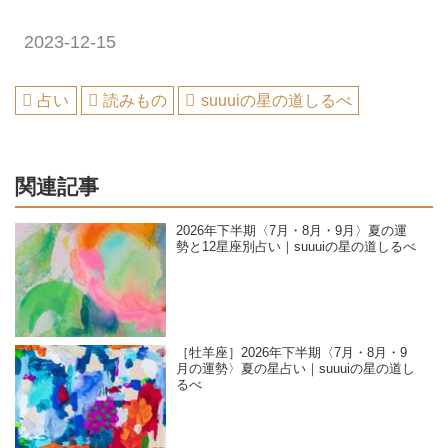
2023-12-15
占い
読みもの
suuuiの星の道しるべ
関連記事
2026年下半期〈7月・8月・9月〉夏の運
勢と12星座別占い｜suuuiの星の道しるべ
［牡羊座］2026年下半期〈7月・8月・9
月の運勢〉夏の星占い｜suuuiの星の道し
るべ