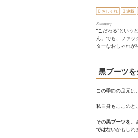
おしゃれ
連載
“こだわる”とい
ん。でも、ファッ
ターなおしゃれが
黒ブーツを
この季節の足元は
私自身もここのと
その
黒ブーツを、
ではない
かもしれ