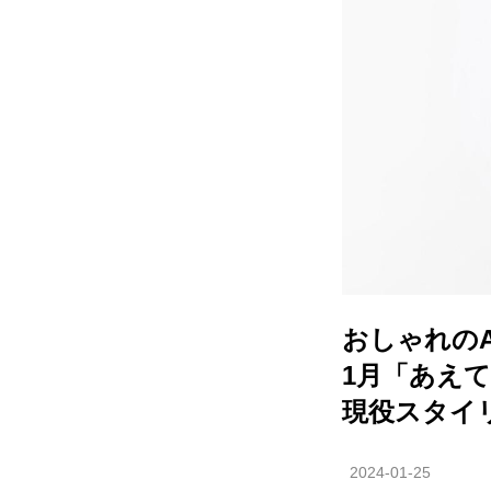
おしゃれのA
1月「あえ
現役スタイ
2024-01-25