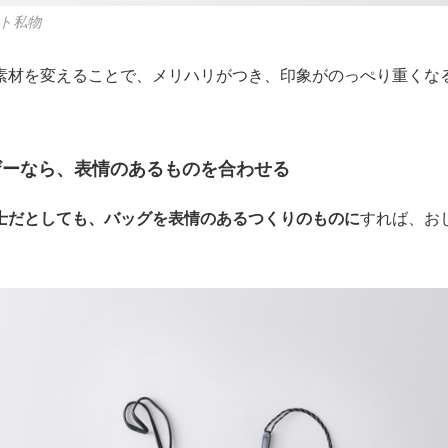
ト私物
素材を変えることで、メリハリがつき、印象がのっぺり重くな
ザーなら、表情のあるものを合わせる
士だとしても、バッグを表情のあるつくりのものに
すれば、お