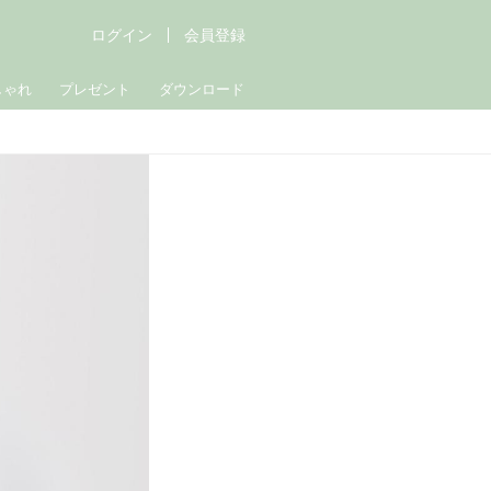
ログイン
会員登録
しゃれ
プレゼント
ダウンロード