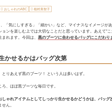
おしゃれのABC
植村美智子
うと、「気にしすぎる」「細かい」など、マイナスなイメージが
ションを楽しむ上では大切なことだと思っています。あえて“こ
生まれます。今回は、
黒のブーツに合わせるバッグにこだわり
生かせるかはバッグ次第
、とりあえず黒のブーツ！ という人は多いはず。
ころ、ほぼ黒ブーツな毎日です。
おしゃれアイテムとしてしっかり生かせるかどうかは、バッグ
ません。