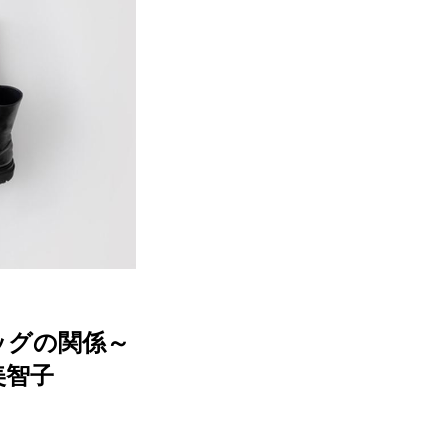
ッグの関係～
美智子