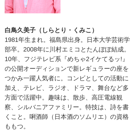
白鳥久美子（しらとり・くみこ）
1981年生まれ。福島県出身。日本大学芸術学
部卒。2008年に川村エミコとたんぽぽ結成。
10年、フジテレビ系『めちゃ2イケてるッ!』
の公開オーディションで新レギュラーの座を
つかみ一躍人気者に。コンビとしての活動に
加え、テレビ、ラジオ、ドラマ、舞台など多
方面で活躍中。趣味は、散歩、高圧電線観
察、シルバニアファミリー。特技は、詩を書
くこと。唎酒師（日本酒のソムリエ）の資格
ももつ。