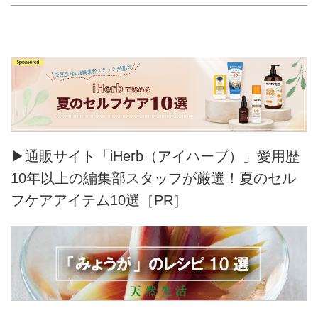
▶通販サイト「iHerb（アイハーブ）」愛用歴
10年以上の編集部スタッフが厳選！夏のセル
フケアアイテム10選［PR］