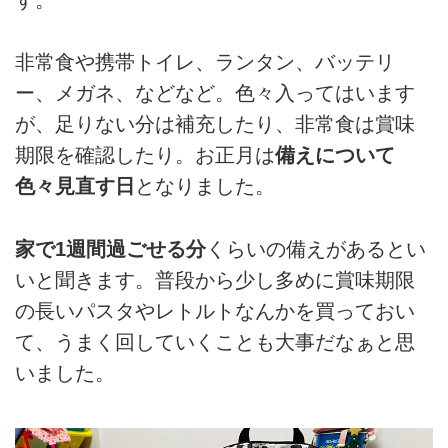
す。
非常食や携帯トイレ、ランタン、バッテリ
ー、メガネ、などなど。色々入ってはいます
が、足りない分は補充したり、非常食は賞味
期限を確認したり。お正月は
備えについて
色々見直す日
となりました。
家で1週間過ごせる分
くらいの備えがあるとい
いと聞きます。普段から少し多めに賞味期限
の長いパスタやレトルトなんかを買っておい
て、うまく回していくことも大事だなぁと思
いました。