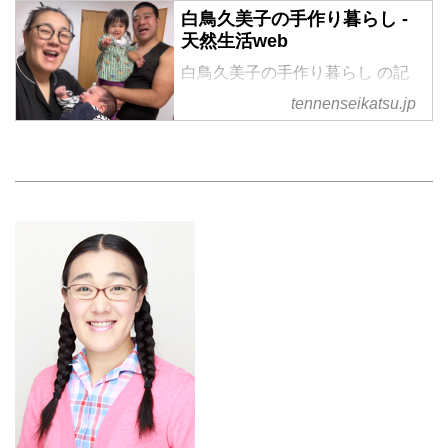
白鳥久美子の手作り暮らし -
天然生活web
白鳥久美子の手作り暮らし の記
事一覧
tennenseikatsu.jp