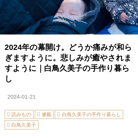
2024年の幕開け。どうか痛みが和ら
ぎますように。悲しみが癒やされま
すように｜白鳥久美子の手作り暮ら
し
2024-01-21
読みもの
連載
白鳥久美子の手作り暮らし
白鳥久美子