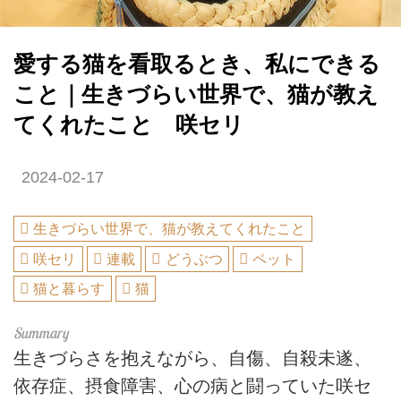
愛する猫を看取るとき、私にできる
こと｜生きづらい世界で、猫が教え
てくれたこと 咲セリ
2024-02-17
生きづらい世界で、猫が教えてくれたこと
咲セリ
連載
どうぶつ
ペット
猫と暮らす
猫
生きづらさを抱えながら、自傷、自殺未遂、
依存症、摂食障害、心の病と闘っていた咲セ