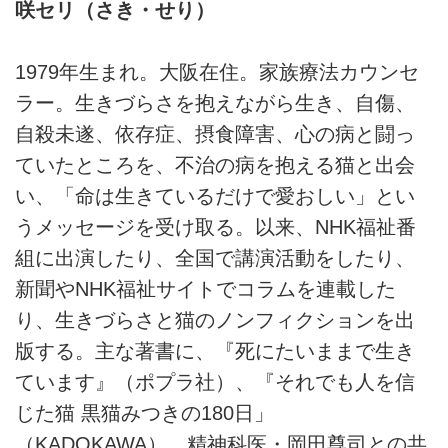
咲セリ（さき・せり）
1979年生まれ。大阪在住。家族療法カウンセ
ラー。生きづらさを抱えながら生き、自傷、
自殺未遂、依存症、摂食障害、心の病と闘っ
ていたところを、不治の病を抱える猫と出会
い、「命は生きているだけで愛おしい」とい
うメッセージを受け取る。以来、NHK福祉番
組に出演したり、全国で講演活動をしたり、
新聞やNHK福祉サイトでコラムを連載した
り、生きづらさと猫のノンフィクションを出
版する。主な著書に、『死にたいままで生き
ています』（ポプラ社）、『それでも人を信
じた猫 黒猫みつきの180日」
（KADOKAWA）、精神科医・岡田尊司との共