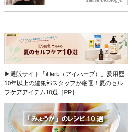
sakiseri.exblog.jp
▶通販サイト「iHerb（アイハーブ）」愛用歴
10年以上の編集部スタッフが厳選！夏のセル
フケアアイテム10選［PR］